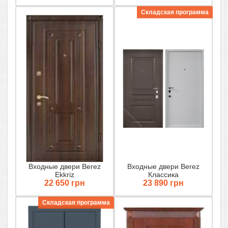
Складская программа
Входные двери Berez
Входные двери Berez
Ekkriz
Классика
22 650 грн
23 890 грн
Складская программа