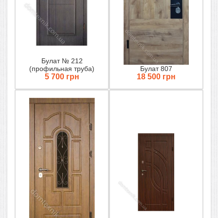
Булат № 212
(профильная труба)
Булат 807
5 700 грн
18 500 грн