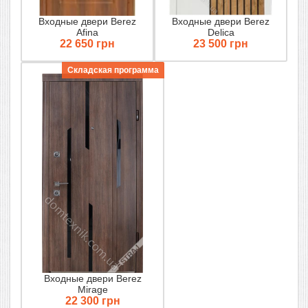
Входные двери Berez
Входные двери Berez
Afina
Delica
22 650 грн
23 500 грн
Складская программа
Входные двери Berez
Mirage
22 300 грн