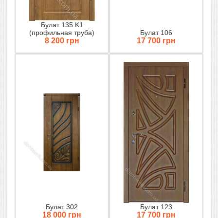
Булат 135 K1
(профильная труба)
Булат 106
8 200 грн
17 700 грн
Булат 302
Булат 123
18 000 грн
17 700 грн