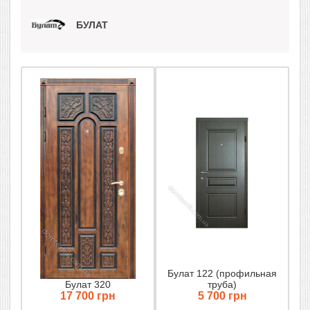
БУЛАТ
Булат 122 (профильная
Булат 320
труба)
17 700 грн
5 700 грн