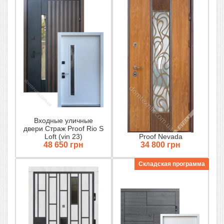
Входные уличные
двери Страж Proof Rio S
Loft (vin 23)
Proof Nevada
48 650 грн
34 800 грн
Складская программа