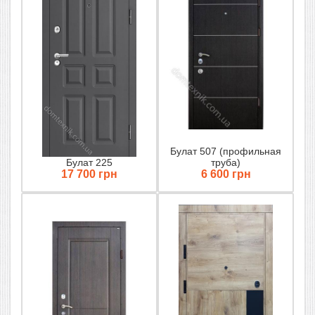
Булат 507 (профильная
Булат 225
труба)
17 700 грн
6 600 грн