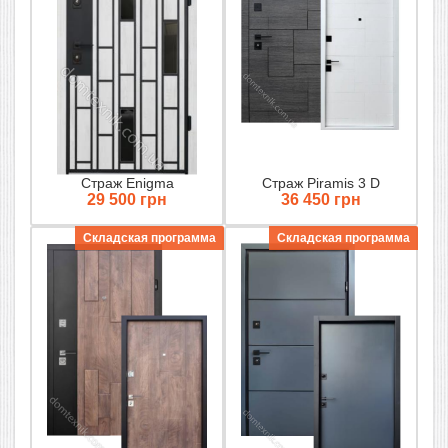
Страж Enigma
Страж Piramis 3 D
29 500 грн
36 450 грн
Складская программа
Складская программа