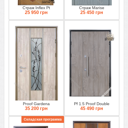
Страж Inflex Pt
Страж Marise
25 950 грн
25 450 грн
Proof Gardena
Pf 1.5 Proof Double
35 200 грн
45 490 грн
Складская программа