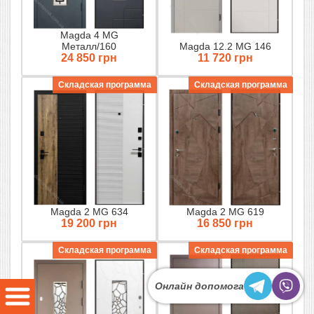
Magda 4 MG
Металл/160
Magda 12.2 MG 146
24 850 грн
11 720 грн
Складская программа
Складская программа
Magda 2 MG 634
Magda 2 MG 619
19 200 грн
16 850 грн
Складская программа
Складская программа
Онлайн допомога