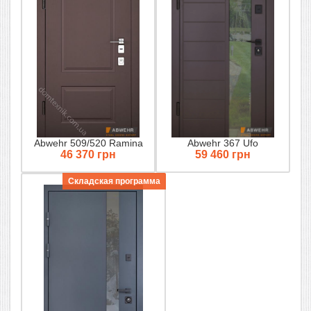
Abwehr 509/520 Ramina
Abwehr 367 Ufo
46 370 грн
59 460 грн
Складская программа