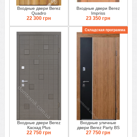
Входные двери Berez
Входные двери Berez
Quadro
Impriss
22 300 грн
23 350 грн
Складская программа
Входные двери Berez
Входные уличные
Каскад Plus
двери Berez Party BS
22 750 грн
27 750 грн