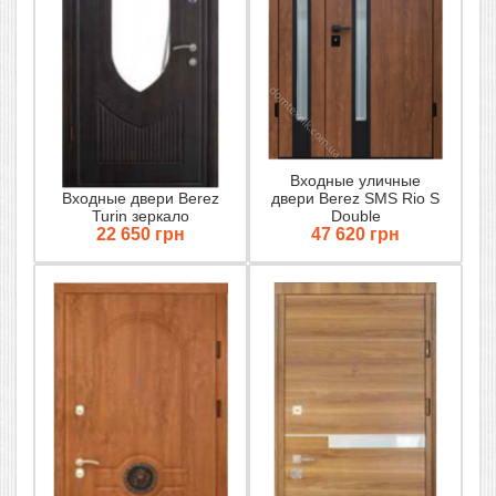
Входные уличные
Входные двери Berez
двери Berez SMS Rio S
Turin зеркало
Double
22 650 грн
47 620 грн