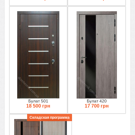
Булат 501
Булат 420
18 500 грн
17 700 грн
Складская программа