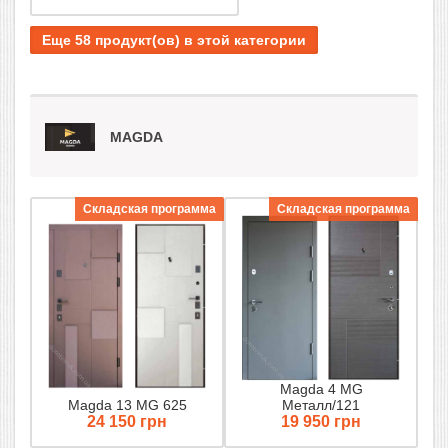
Еще 58 продукт(ов) в этой категории
MAGDA
Складская программа
Складская программа
Magda 4 MG
Magda 13 MG 625
Металл/121
24 150 грн
19 950 грн