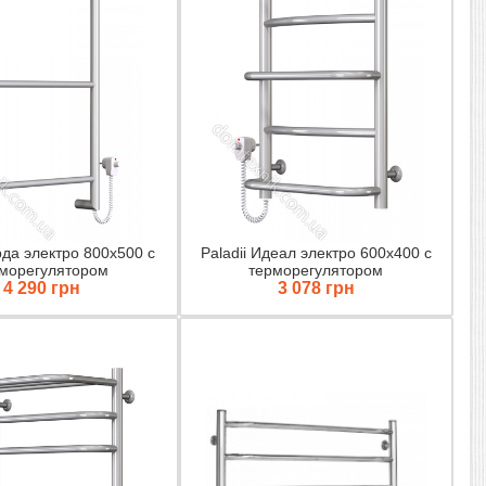
ерда электро 800х500 с
Paladii Идеал электро 600х400 с
морегулятором
терморегулятором
4 290 грн
3 078 грн