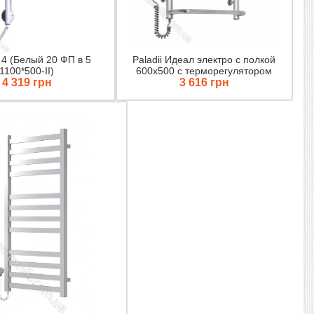
4 (Белый 20 ФП в 5
Paladii Идеал электро с полкой
1100*500-II)
600х500 с терморегулятором
4 319 грн
3 616 грн