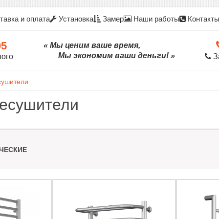
тавка и оплата
Установка
Замер
Наши работы
Контакт
05
« Мы ценим ваше время,
Мы экономим ваши деньги! »
ного
З
сушители
есушители
ЧЕСКИЕ