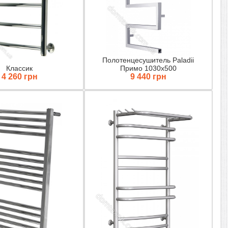
Полотенцесушитель Paladii
Классик
Примо 1030х500
4 260 грн
9 440 грн