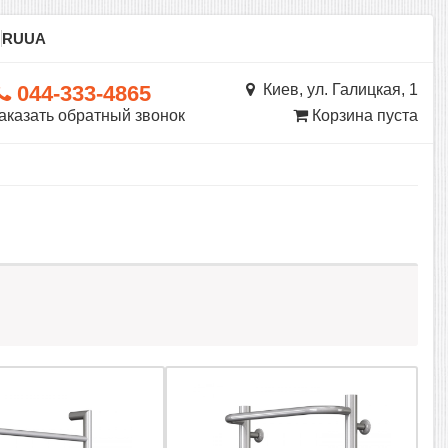
ы
RU
UA
044-333-4865
Киев, ул. Галицкая, 1
аказать обратный звонок
Корзина пуста