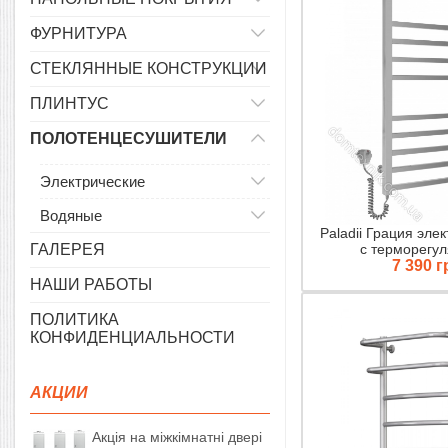
ФУРНИТУРА
СТЕКЛЯННЫЕ КОНСТРУКЦИИ
ПЛИНТУС
ПОЛОТЕНЦЕСУШИТЕЛИ
Электрические
Водяные
Paladii Грация эле
с терморегу
ГАЛЕРЕЯ
7 390 г
НАШИ РАБОТЫ
ПОЛИТИКА
КОНФИДЕНЦИАЛЬНОСТИ
АКЦИИ
Акція на міжкімнатні двері