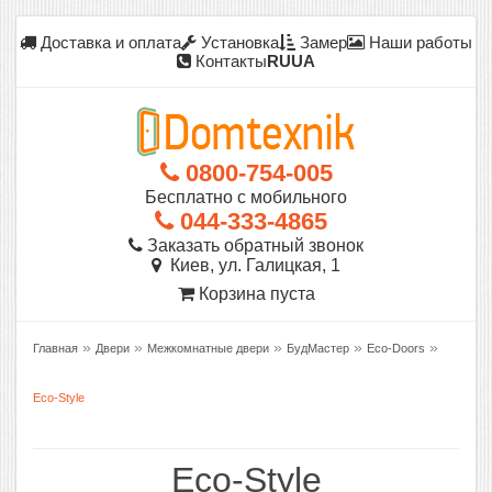
Доставка и оплата
Установка
Замер
Наши работы
Контакты
RU
UA
0800-754-005
Бесплатно с мобильного
044-333-4865
Заказать обратный звонок
Киев, ул. Галицкая, 1
Корзина пуста
»
»
»
»
»
Главная
Двери
Межкомнатные двери
БудМастер
Eco-Doors
Eco-Style
Eco-Style