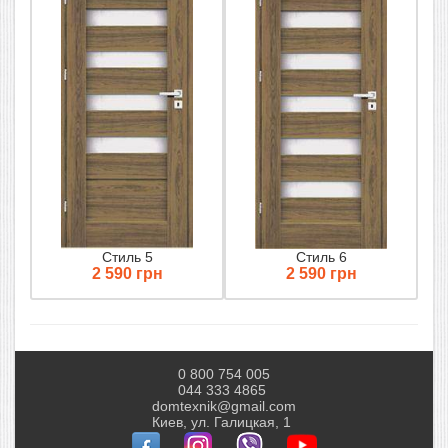
Стиль 5
Стиль 6
2 590 грн
2 590 грн
0 800 754 005
044 333 4865
domtexnik@gmail.com
Киев, ул. Галицкая, 1