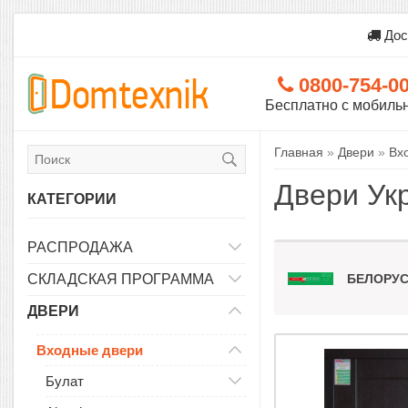
Дос
0800-754-0
Бесплатно с мобиль
Главная
»
Двери
»
Вх
Двери Ук
КАТЕГОРИИ
РАСПРОДАЖА
СКЛАДСКАЯ ПРОГРАММА
БЕЛОРУС
ДВЕРИ
Входные двери
Булат