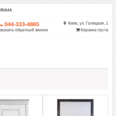
ы
RU
UA
044-333-4865
Киев, ул. Галицкая, 1
аказать обратный звонок
Корзина пуста