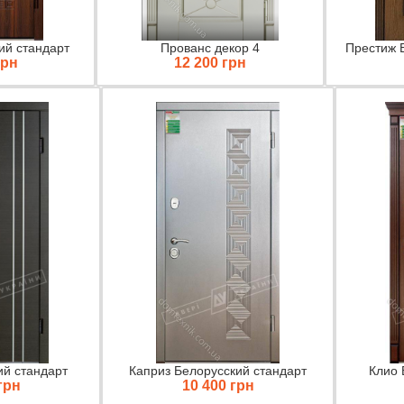
ий стандарт
Прованс декор 4
Престиж 
грн
12 200 грн
ий стандарт
Каприз Белорусский стандарт
Клио 
грн
10 400 грн