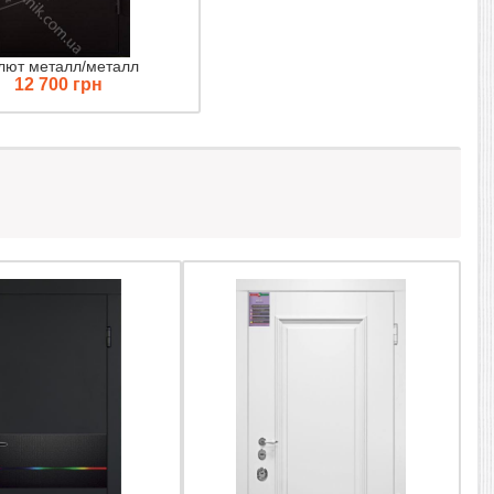
лют металл/металл
12 700 грн