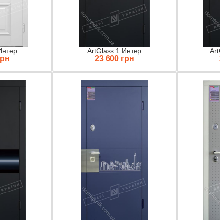
Интер
ArtGlass 1 Интер
Art
грн
23 600 грн