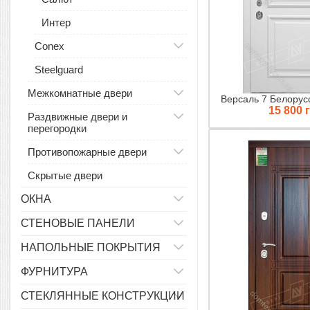
Интер
Conex
Steelguard
Межкомнатные двери
Версаль 7 Белорус
15 800 
Раздвижные двери и
перегородки
Противопожарные двери
Скрытые двери
ОКНА
СТЕНОВЫЕ ПАНЕЛИ
НАПОЛЬНЫЕ ПОКРЫТИЯ
ФУРНИТУРА
СТЕКЛЯННЫЕ КОНСТРУКЦИИ