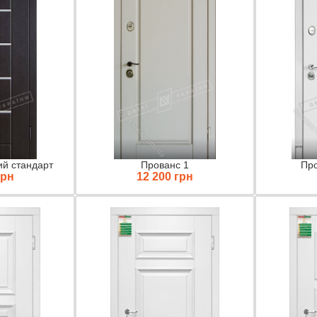
ий стандарт
Прованс 1
Про
грн
12 200 грн