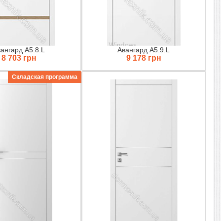
ангард А5.8.L
Авангард А5.9.L
8 703 грн
9 178 грн
Складская программа