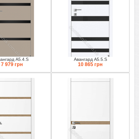
ангард A5.4.S
Авангард A5.5.S
7 979 грн
10 865 грн