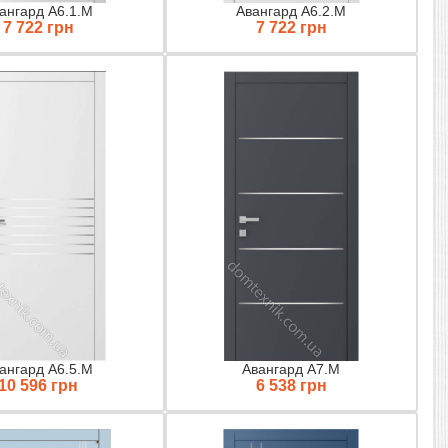
ангард A6.1.M
Авангард A6.2.M
7 722 грн
7 722 грн
ангард A6.5.M
Авангард A7.M
10 596 грн
6 538 грн