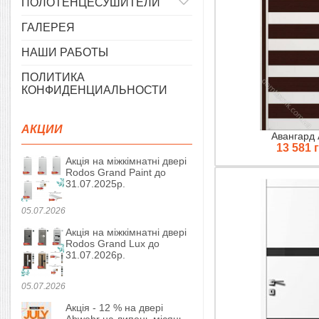
ПОЛОТЕНЦЕСУШИТЕЛИ
ГАЛЕРЕЯ
НАШИ РАБОТЫ
ПОЛИТИКА
КОНФИДЕНЦИАЛЬНОСТИ
АКЦИИ
Авангард 
13 581 
Акція на міжкімнатні двері
Rodos Grand Paint до
31.07.2025р.
05.07.2026
Акція на міжкімнатні двері
Rodos Grand Lux до
31.07.2026р.
05.07.2026
Акція - 12 % на двері