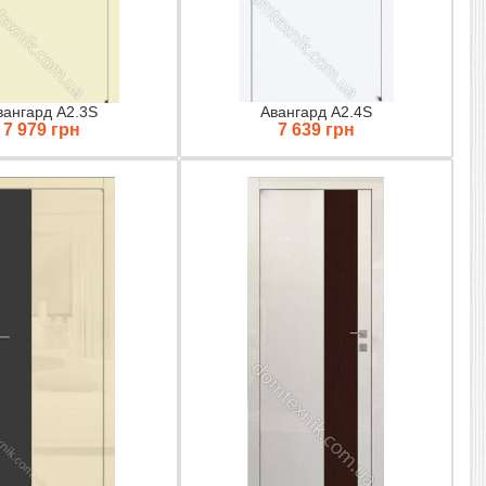
вангард A2.3S
Авангард A2.4S
7 979 грн
7 639 грн