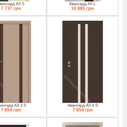
вангард A3.S
Авангард А3.L
7 737 грн
10 865 грн
ангард А3.3.S
Авангард А3.4.S
7 654 грн
7 654 грн