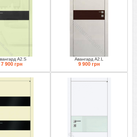
вангард A2.S
Авангард А2.L
7 900 грн
9 900 грн