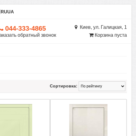
ы
RU
UA
044-333-4865
Киев, ул. Галицкая, 1
аказать обратный звонок
Корзина пуста
Сортировка: