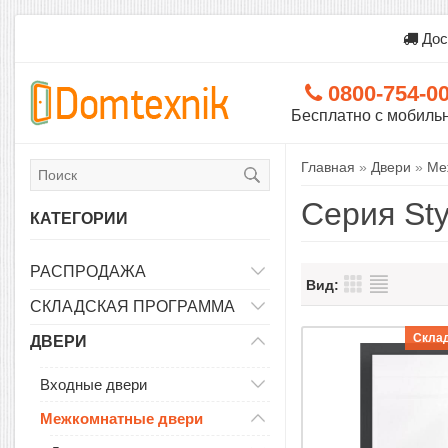
Дос
0800-754-0
Бесплатно с мобиль
Главная
»
Двери
»
Ме
Серия Sty
КАТЕГОРИИ
РАСПРОДАЖА
Вид:
СКЛАДСКАЯ ПРОГРАММА
Скла
ДВЕРИ
Входные двери
Межкомнатные двери