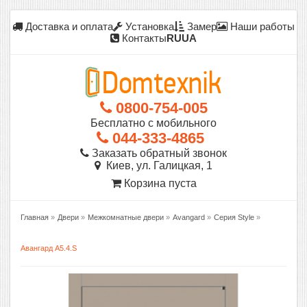
Доставка и оплата
Установка
Замер
Наши работы
Контакты
RU
UA
0800-754-005
Бесплатно с мобильного
044-333-4865
Заказать обратный звонок
Киев, ул. Галицкая, 1
Корзина пуста
Главная
»
Двери
»
Межкомнатные двери
»
Avangard
»
Серия Style
»
Авангард A5.4.S