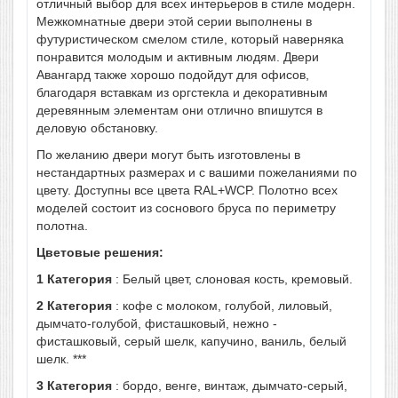
отличный выбор для всех интерьеров в стиле модерн.
Межкомнатные двери этой серии выполнены в
футуристическом смелом стиле, который наверняка
понравится молодым и активным людям. Двери
Авангард также хорошо подойдут для офисов,
благодаря вставкам из оргстекла и декоративным
деревянным элементам они отлично впишутся в
деловую обстановку.
По желанию двери могут быть изготовлены в
нестандартных размерах и с вашими пожеланиями по
цвету. Доступны все цвета RAL+WCP. Полотно всех
моделей состоит из соснового бруса по периметру
полотна.
Цветовые решения:
1 Категория
: Белый цвет, слоновая кость, кремовый.
2 Категория
: кофе с молоком, голубой, лиловый,
дымчато-голубой, фисташковый, нежно -
фисташковый, серый шелк, капучино, ваниль, белый
шелк. ***
3 Категория
: бордо, венге, винтаж, дымчато-серый,