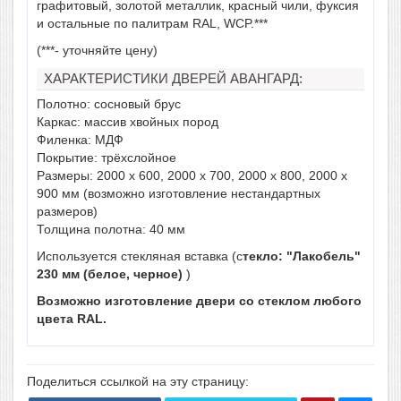
графитовый, золотой металлик, красный чили, фуксия
и остальные по палитрам RAL, WCP.***
(***- уточняйте цену)
ХАРАКТЕРИСТИКИ ДВЕРЕЙ АВАНГАРД:
Полотно: сосновый брус
Каркас: массив хвойных пород
Филенка: МДФ
Покрытие: трёхслойное
Размеры: 2000 х 600, 2000 х 700, 2000 х 800, 2000 х
900 мм (возможно изготовление нестандартных
размеров)
Толщина полотна: 40 мм
Используется стекляная вставка (с
текло: "Лакобель"
230 мм (белое, черное)
)
Возможно изготовление двери со стеклом любого
цвета RAL.
Поделиться ссылкой на эту страницу: