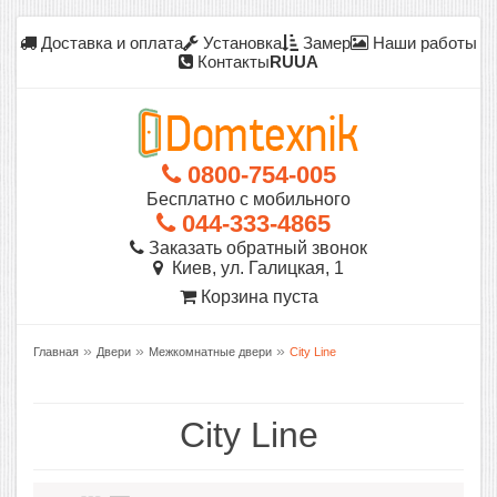
Доставка и оплата
Установка
Замер
Наши работы
Контакты
RU
UA
0800-754-005
Бесплатно с мобильного
044-333-4865
Заказать обратный звонок
Киев, ул. Галицкая, 1
Корзина пуста
»
»
»
Главная
Двери
Межкомнатные двери
City Line
City Line