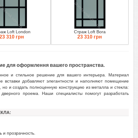
аж Loft London
Страж Loft Bora
23 310 грн
23 310 грн
ие для оформлення вашего пространства.
енное и стильное решение для вашего интерьера. Материал
ные вставки добавляют элегантности и наполняют помещение
 но и создать полноценную конструкцию из металла и стекла:
о дверного проема. Наши специалисты помогут разработать
ЕКЛА:
ь и прозрачность.