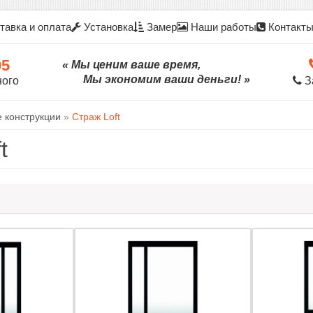
тавка и оплата
Установка
Замер
Наши работы
Контакт
05
« Мы ценим ваше время,
Мы экономим ваши деньги! »
ного
З
 конструкции
»
Страж Loft
t