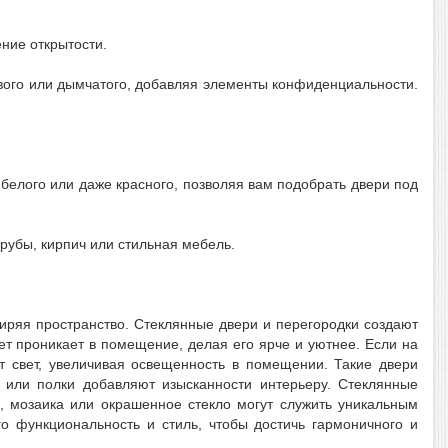
ение открытости.
тового или дымчатого, добавляя элементы конфиденциальности.
 белого или даже красного, позволяя вам подобрать двери под
трубы, кирпич или стильная мебель.
иряя пространство. Стеклянные двери и перегородки создают
т проникает в помещение, делая его ярче и уютнее. Если на
т свет, увеличивая освещенность в помещении. Такие двери
 или полки добавляют изысканности интерьеру. Стеклянные
 мозаика или окрашенное стекло могут служить уникальным
о функциональность и стиль, чтобы достичь гармоничного и