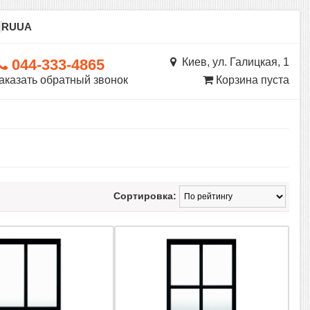
ы
RU
UA
044-333-4865
Киев, ул. Галицкая, 1
аказать обратный звонок
Корзина пуста
Сортировка: