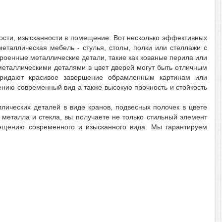
ости, изысканности в помещение. Вот несколько эффективных
еталлическая мебель - стулья, столы, полки или стеллажи с
оенные металлические детали, такие как кованые перила или
металлическими деталями в цвет дверей могут быть отличным
придают красивое завершение обрамленным картинам или
ию современный вид а также высокую прочность и стойкость
лических деталей в виде кранов, подвесных полочек в цвете
 металла и стекла, вы получаете не только стильный элемент
мещению современного и изысканного вида. Мы гарантируем