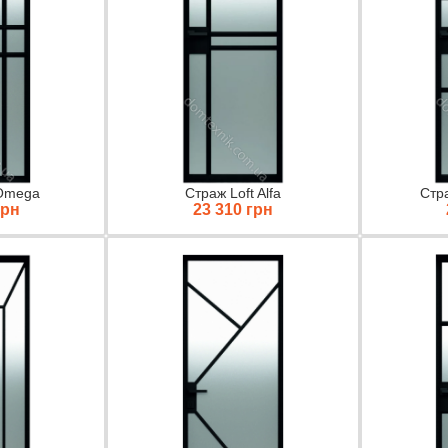
 Omega
Страж Loft Alfa
Стра
грн
23 310 грн