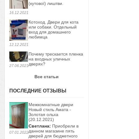
(кутової) лиштви.
16.12.2021
Котоход. Двери для кота
или собаки. Отдельный
вход для домашнего
любимца
12.12.2021
Почему трескается пленка
на входных уличных
дверях?
27.06.2021
Все статьи
ПОСЛЕДНИЕ ОТЗЫВЫ
Межкомнатные двери
Новый стиль Амата -
Золотая ольха
(20.12.2021)
Светлана:
Приобрели в
данном магазине пять
07.01.2022
дверей для бюджетного