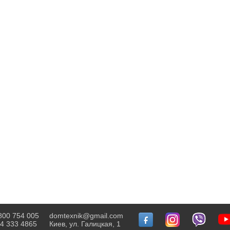
800 754 005
domtexnik@gmail.com
4 333 4865
Киев, ул. Галицкая, 1