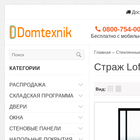
Дос
0800-754-0
Бесплатно с мобиль
Главная
»
Стеклянные
Страж Lof
КАТЕГОРИИ
РАСПРОДАЖА
Вид:
СКЛАДСКАЯ ПРОГРАММА
ДВЕРИ
ОКНА
СТЕНОВЫЕ ПАНЕЛИ
НАПОЛЬНЫЕ ПОКРЫТИЯ