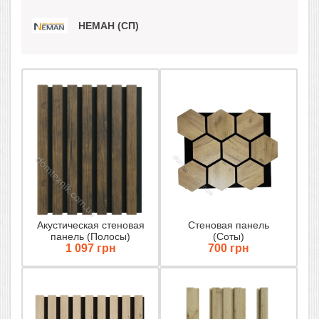
НЕМАН (СП)
Акустическая стеновая
Стеновая панель
панель (Полосы)
(Соты)
1 097 грн
700 грн