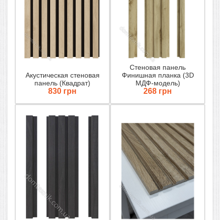
Стеновая панель
Акустическая стеновая
Финишная планка (3D
панель (Квадрат)
МДФ-модель)
830 грн
268 грн