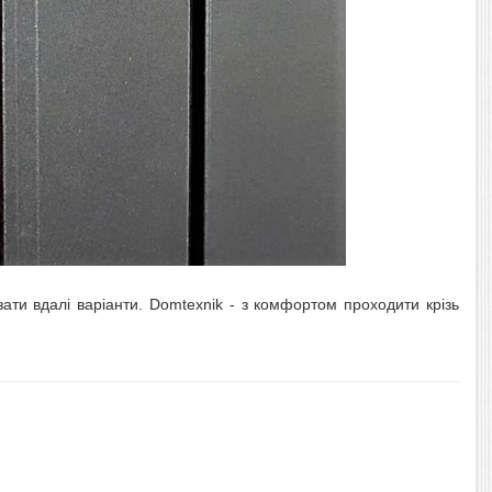
зати вдалі варіанти. Domtexnik - з комфортом проходити крізь