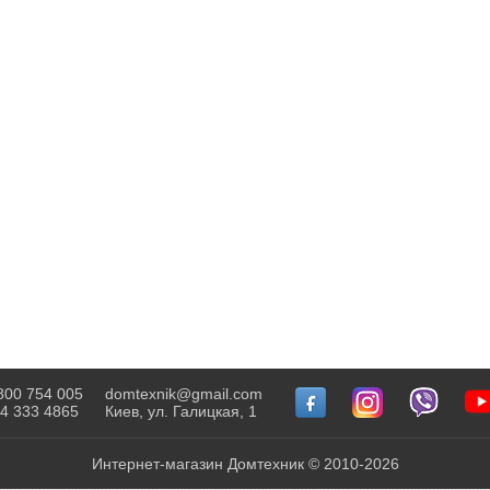
800 754 005
domtexnik@gmail.com
4 333 4865
Киев, ул. Галицкая, 1
Интернет-магазин Домтехник © 2010-2026