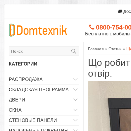
Дос
0800-754-0
Бесплатно с мобиль
Главная
»
Статьи
»
Що
Що робити
КАТЕГОРИИ
отвір.
РАСПРОДАЖА
СКЛАДСКАЯ ПРОГРАММА
ДВЕРИ
ОКНА
СТЕНОВЫЕ ПАНЕЛИ
НАПОЛЬНЫЕ ПОКРЫТИЯ