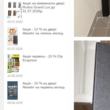
Акція на міжкімнатні двері
Rodos Grand Lux до
31.07.2026р.
05.07.2026
Акція - 12 % на двері
Abwehr на липень місяць
01.07.2026
Акція червень - 15 % City
Ecspress
10.06.2026
Акція - 15 % на двері
Abwehr на червень місяць
08.06.2026