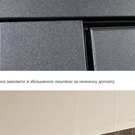
можна замовити зі збільшеною лиштвою за незначну доплату.