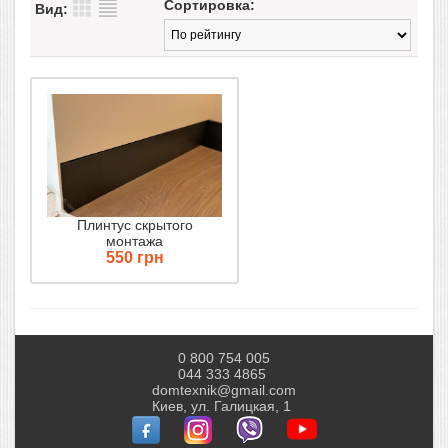
Сортировка:
Вид:
Плинтус скрытого
монтажа
550 грн
0 800 754 005
044 333 4865
domtexnik@gmail.com
Киев, ул. Галицкая, 1