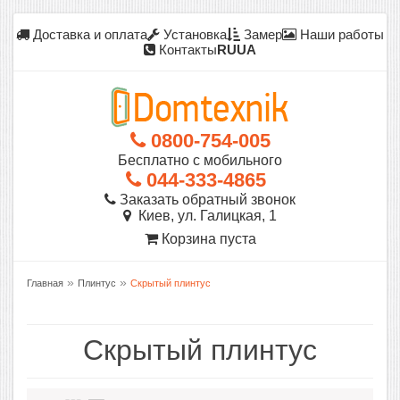
Доставка и оплата
Установка
Замер
Наши работы
Контакты
RU
UA
0800-754-005
Бесплатно с мобильного
044-333-4865
Заказать обратный звонок
Киев, ул. Галицкая, 1
Корзина пуста
»
»
Главная
Плинтус
Скрытый плинтус
Скрытый плинтус