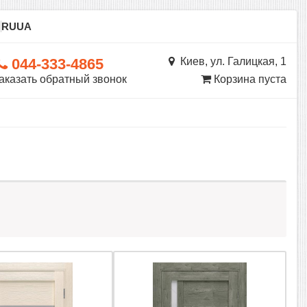
ы
RU
UA
044-333-4865
Киев, ул. Галицкая, 1
аказать обратный звонок
Корзина пуста