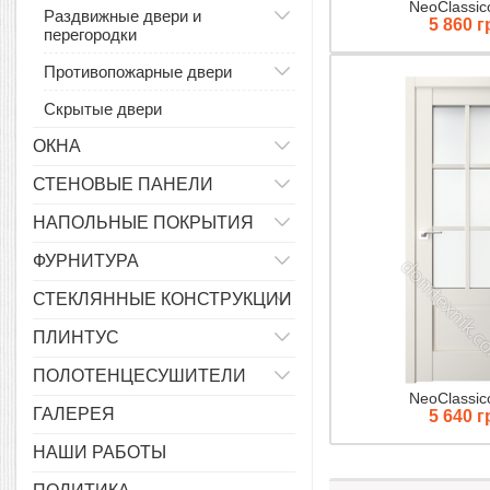
NeoClassic
Раздвижные двери и
5 860 г
перегородки
Противопожарные двери
Скрытые двери
ОКНА
СТЕНОВЫЕ ПАНЕЛИ
НАПОЛЬНЫЕ ПОКРЫТИЯ
ФУРНИТУРА
СТЕКЛЯННЫЕ КОНСТРУКЦИИ
ПЛИНТУС
ПОЛОТЕНЦЕСУШИТЕЛИ
NeoClassic
ГАЛЕРЕЯ
5 640 г
НАШИ РАБОТЫ