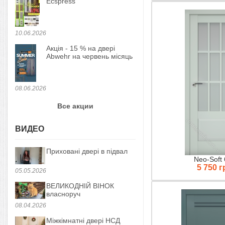
Ecspress
10.06.2026
Акція - 15 % на двері
Abwehr на червень місяць
08.06.2026
Все акции
ВИДЕО
Приховані двері в підвал
Neo-Soft
5 750 г
05.05.2026
ВЕЛИКОДНІЙ ВІНОК
власноруч
08.04.2026
Міжкімнатні двері НСД