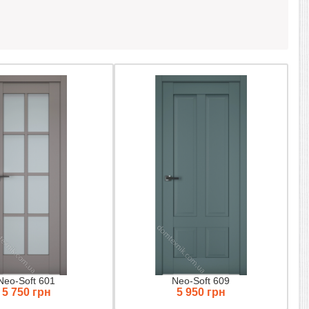
Neo-Soft 601
Neo-Soft 609
5 750 грн
5 950 грн