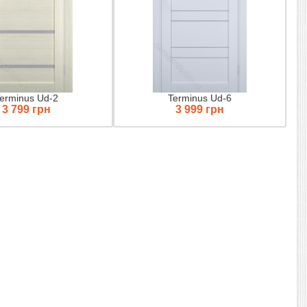
erminus Ud-2
Terminus Ud-6
3 799 грн
3 999 грн