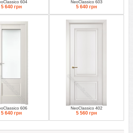
oClassico 604
NeoClassico 603
5 640 грн
5 640 грн
oClassico 606
NeoClassico 402
5 640 грн
5 560 грн