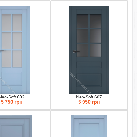
Neo-Soft 602
Neo-Soft 607
5 750 грн
5 950 грн