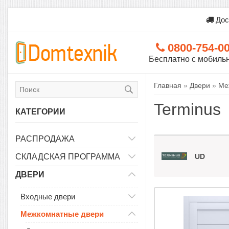
Дос
0800-754-0
Бесплатно с мобиль
Главная
»
Двери
»
Ме
Terminus
КАТЕГОРИИ
РАСПРОДАЖА
СКЛАДСКАЯ ПРОГРАММА
UD
ДВЕРИ
Входные двери
Межкомнатные двери