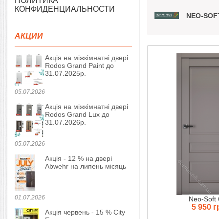
ПОЛИТИКА
КОНФИДЕНЦИАЛЬНОСТИ
NEO-SOF
АКЦИИ
Акція на міжкімнатні двері
Rodos Grand Paint до
31.07.2025р.
05.07.2026
Акція на міжкімнатні двері
Rodos Grand Lux до
31.07.2026р.
05.07.2026
Акція - 12 % на двері
Abwehr на липень місяць
01.07.2026
Neo-Soft
5 950 г
Акція червень - 15 % City