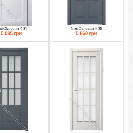
oClassico 401
NeoClassico 609
5 085 грн
5 860 грн