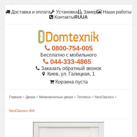
Доставка и оплата
Установка
Замер
Наши работы
Контакты
RU
UA
0800-754-005
Бесплатно с мобильного
044-333-4865
Заказать обратный звонок
Киев, ул. Галицкая, 1
Корзина пуста
Главная
»
Двери
»
Межкомнатные двери
»
Terminus
»
NeoClassico
»
NeoClassico 404