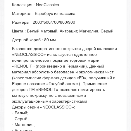
Коллекция : NeoClassico
Материал : Евробрус из массива
Размеры : 2000*600/700/800/900
Цвета : Белый матовый, Антрацит, Магнолия, Серый
Дверной короб : 80 мм
В качестве декоративного покрытия дверей коллекции
«NEOCLASSICO» используется однотонное
полипропиленовое покрытие торговой марки
«RENOLIT» (произведено в Германии). Данный
материал абсолютно безопасен и экологически чист
(класс эмиссии формальдегидов «Е0», получивший в
Европе название «Голубой ангел»). Применение
декоров ТМ «RENOLIT» позволяет имитировать
матовую покраску, но с повышенными
эксплуатационными характеристиками
Декоры серии «NEOCLASSICO»:
· Белый;
· Серый;
· Магнолия;
· Антрацит.