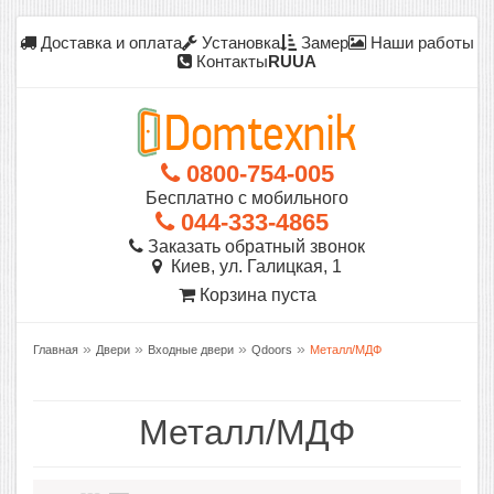
Доставка и оплата
Установка
Замер
Наши работы
Контакты
RU
UA
0800-754-005
Бесплатно с мобильного
044-333-4865
Заказать обратный звонок
Киев, ул. Галицкая, 1
Корзина пуста
»
»
»
»
Главная
Двери
Входные двери
Qdoors
Металл/МДФ
Металл/МДФ