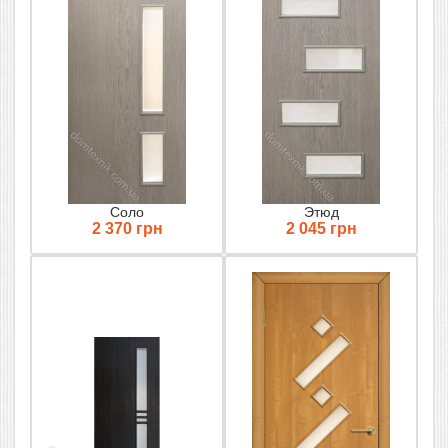
Соло
Этюд
2 370 грн
2 045 грн