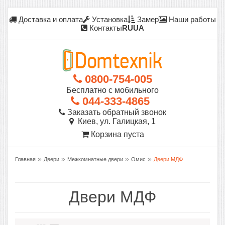
Доставка и оплата
Установка
Замер
Наши работы
Контакты
RU
UA
0800-754-005
Бесплатно с мобильного
044-333-4865
Заказать обратный звонок
Киев, ул. Галицкая, 1
Корзина пуста
»
»
»
»
Главная
Двери
Межкомнатные двери
Омис
Двери МДФ
Двери МДФ