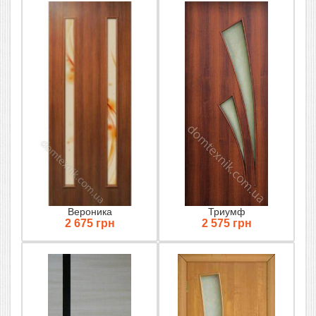
Вероника
Триумф
2 675 грн
2 575 грн