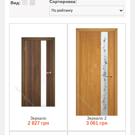
Сортировка:
Вид:
Зеркало
Зеркало 2
2 827 грн
3 061 грн