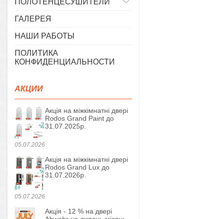
ПОЛОТЕНЦЕСУШИТЕЛИ
ГАЛЕРЕЯ
НАШИ РАБОТЫ
ПОЛИТИКА
КОНФИДЕНЦИАЛЬНОСТИ
АКЦИИ
Акція на міжкімнатні двері
Rodos Grand Paint до
31.07.2025р.
05.07.2026
Акція на міжкімнатні двері
Rodos Grand Lux до
31.07.2026р.
05.07.2026
Акція - 12 % на двері