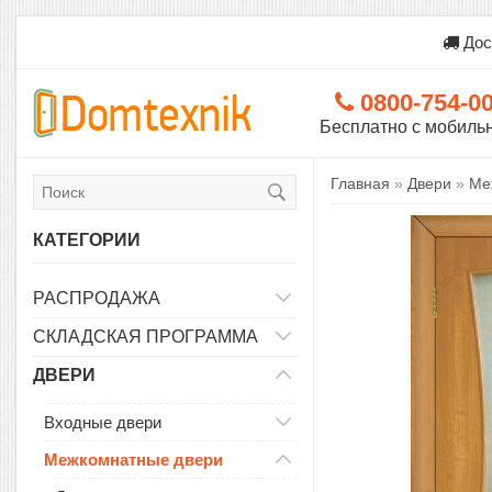
Дос
0800-754-0
Бесплатно с мобиль
Главная
»
Двери
»
Ме
КАТЕГОРИИ
РАСПРОДАЖА
СКЛАДСКАЯ ПРОГРАММА
ДВЕРИ
Входные двери
Межкомнатные двери