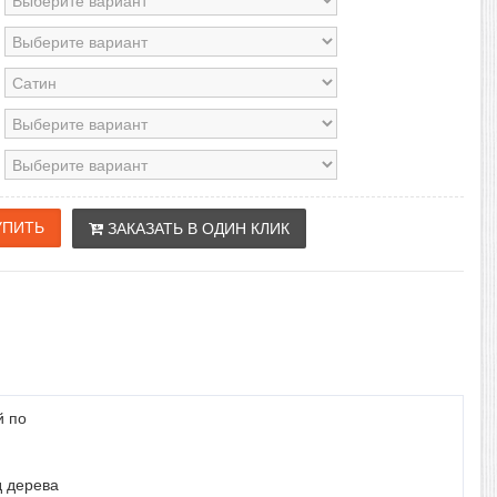
ЗАКАЗАТЬ В ОДИН КЛИК
й по
д дерева