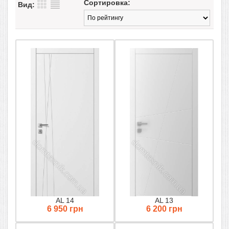
Сортировка:
Вид:
AL 14
AL 13
6 950 грн
6 200 грн