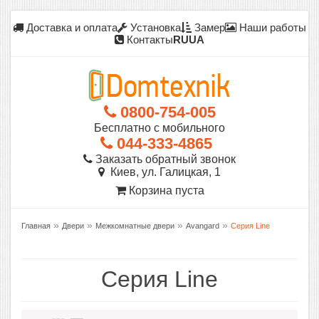
Доставка и оплата
Установка
Замер
Наши работы
Контакты
RU
UA
0800-754-005
Бесплатно с мобильного
044-333-4865
Заказать обратный звонок
Киев, ул. Галицкая, 1
Корзина пуста
»
»
»
»
Главная
Двери
Межкомнатные двери
Avangard
Серия Line
Серия Line