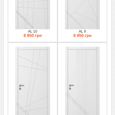
AL 10
AL 9
6 950 грн
6 950 грн