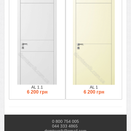
AL 1.1
AL 1
6 200 грн
6 200 грн
0 800 754 005
044 333 4865
domtexnik@gmail.com