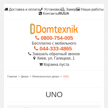
Доставка и оплата
Установка
Замер
Наши работы
Контакты
RU
UA
0800-754-005
Бесплатно с мобильного
044-333-4865
Заказать обратный звонок
Киев, ул. Галицкая, 1
Корзина пуста
»
»
»
Главная
Двери
Межкомнатные двери
UNO
UNO