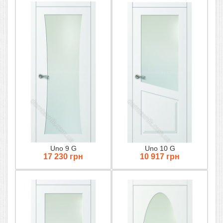
Uno 9 G
Uno 10 G
17 230 грн
10 917 грн