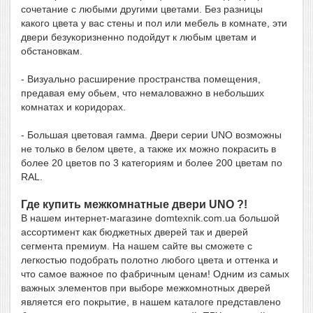
сочетание с любыми другими цветами. Без разницы
какого цвета у вас стены и пол или мебель в комнате, эти
двери безукоризненно подойдут к любым цветам и
обстановкам.
- Визуально расширение пространства помещения,
предавая ему обьем, что немаловажно в небольших
комнатах и коридорах.
- Большая цветовая гамма. Двери серии UNO возможны
не только в белом цвете, а также их можно покрасить в
более 20 цветов по 3 категориям и более 200 цветам по
RAL.
Где купить межкомнатные двери UNO ?!
В нашем интернет-магазине
domtexnik.com.ua
большой
ассортимент как бюджетных дверей так и дверей
сегмента премиум. На нашем сайте вы сможете с
легкостью подобрать полотно любого цвета и оттенка и
что самое важное по фабричным ценам! Одним из самых
важных элементов при выборе межкомнотных дверей
является его покрытие, в нашем каталоге представлено