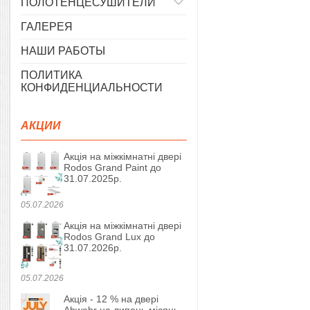
ПОЛОТЕНЦЕСУШИТЕЛИ
ГАЛЕРЕЯ
НАШИ РАБОТЫ
ПОЛИТИКА
КОНФИДЕНЦИАЛЬНОСТИ
АКЦИИ
Акція на міжкімнатні двері
Rodos Grand Paint до
31.07.2025р.
05.07.2026
Акція на міжкімнатні двері
Rodos Grand Lux до
31.07.2026р.
05.07.2026
Акція - 12 % на двері