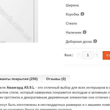
Ширина
Коробка
Стекло
Наличник
Доборная доска
Кол.:
ианты покрытия (250)
Отзывы (0)
дели
Авангард А5.9.L
- это отличный выбор для всех интерьеров в
елом стиле, который наверняка понравится молодым и активным л
 из оргстекла и декоративным деревянным элементам они отлично 
огут быть изготовлены в нестандартных размерах и с вашими пож
т из соснового бруса по периметру полотна.