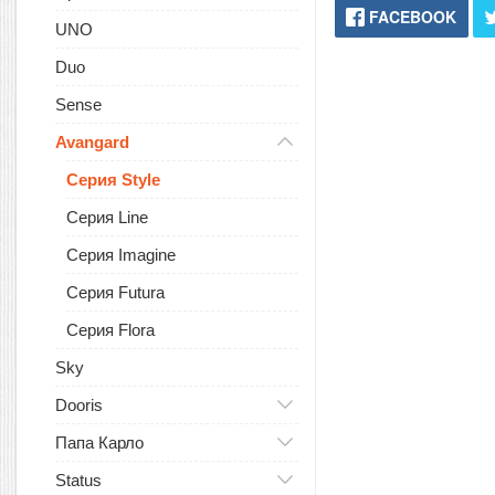
FACEBOOK
UNO
Duo
Sense
Avangard
Серия Style
Серия Line
Серия Imagine
Серия Futura
Серия Flora
Sky
Dooris
Папа Карло
Status