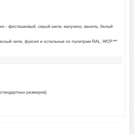
но - фисташковый, серый шелк, капучино, ваниль, белый
расный чили, фуксия и остальные по палитрам RAL, WCP.***
нестандартных размеров)