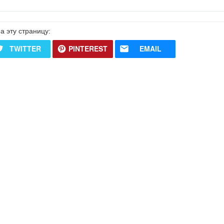
а эту страницу:
TWITTER
PINTEREST
EMAIL