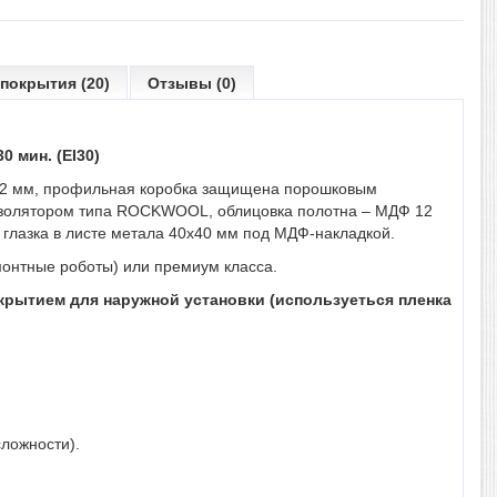
покрытия (20)
Отзывы (0)
 мин. (EI30)
л 2 мм, профильная коробка защищена порошковым
оизолятором типа ROCKWOOL, облицовка полотна – МДФ 12
я глазка в листе метала 40х40 мм под МДФ-накладкой.
онтные роботы) или премиум класса.
окрытием для наружной установки (используеться пленка
ложности).