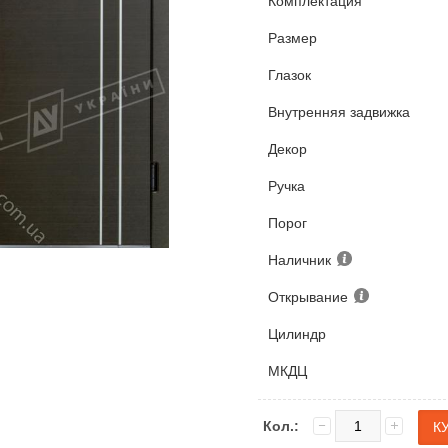
Комплектация
Размер
Глазок
Внутренняя задвижка
Декор
Ручка
Порог
Наличник
Открывание
Цилиндр
МКДЦ
Кол.: