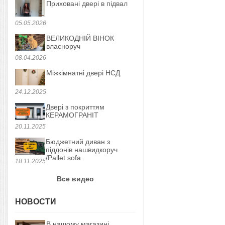
Приховані двері в підвал
05.05.2026
ВЕЛИКОДНІЙ ВІНОК
власноруч
08.04.2026
Міжкімнатні двері НСД
24.12.2025
Двері з покриттям
КЕРАМОГРАНІТ
20.11.2025
Бюджетний диван з
піддонів нашвидкоруч
/Pallet sofa
18.11.2025
Все видео
НОВОСТИ
В нашому магазині