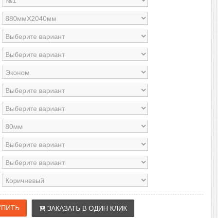
ЗАКАЗАТЬ В ОДИН КЛИК