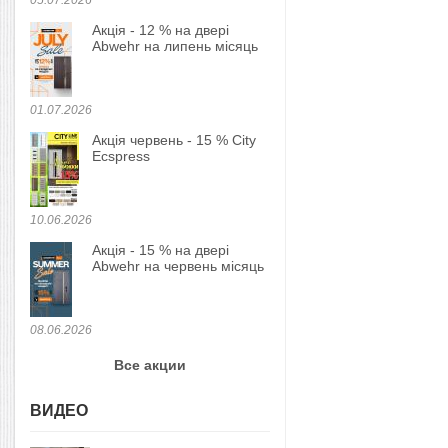
05.07.2026
Акція - 12 % на двері
Abwehr на липень місяць
01.07.2026
Акція червень - 15 % City
Ecspress
10.06.2026
Акція - 15 % на двері
Abwehr на червень місяць
08.06.2026
Все акции
ВИДЕО