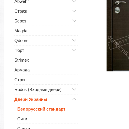
Abwehr
Страж
Берез
Magda
Qdoors
Форт
Strimex
Армада
Стронг
Rodos (Входные двери)
Двери Украины
Белорусский стандарт
Сити
Салют