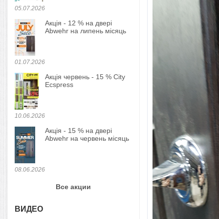
05.07.2026
Акція - 12 % на двері
Abwehr на липень місяць
01.07.2026
Акція червень - 15 % City
Ecspress
10.06.2026
Акція - 15 % на двері
Abwehr на червень місяць
08.06.2026
Все акции
ВИДЕО