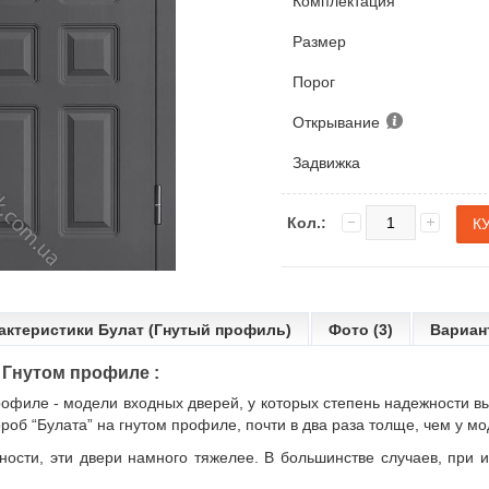
Комплектация
Размер
Порог
Открывание
Задвижка
Кол.:
актеристики Булат (Гнутый профиль)
Фото (3)
Вариан
а Гнутом профиле :
профиле
- модели
входных дверей
, у которых степень надежности в
роб “Булата” на гнутом профиле, почти в два раза толще, чем у м
ности, эти двери намного тяжелее. В большинстве случаев, при 