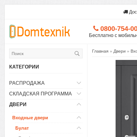
Дос
0800-754-0
Бесплатно с мобиль
Главная
»
Двери
»
Вх
КАТЕГОРИИ
РАСПРОДАЖА
СКЛАДСКАЯ ПРОГРАММА
ДВЕРИ
Входные двери
Булат