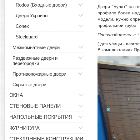
Rodos (Входные двери)
Двери "Булат" на г
профиле более наде
Двери Украины
модели, нужно опре
профильной трубе.
Conex
Производитель: г. 
Steelguard
( для улицы - влаго
Межкомнатные двери
В комплектациях Пр
Раздвижные двери и
перегородки
Противопожарные двери
Скрытые двери
ОКНА
СТЕНОВЫЕ ПАНЕЛИ
НАПОЛЬНЫЕ ПОКРЫТИЯ
ФУРНИТУРА
СТЕКЛЯННЫЕ КОНСТРУКЦИИ