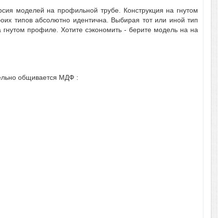
рсия моделей на профильной трубе. Конструкция на гнутом
боих типов абсолютно идентична. Выбирая тот или иной тип
а гнутом профиле. Хотите сэкономить - берите модель на на
тельно общивается МДФ :