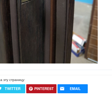
а эту страницу:
TWITTER
PINTEREST
EMAIL