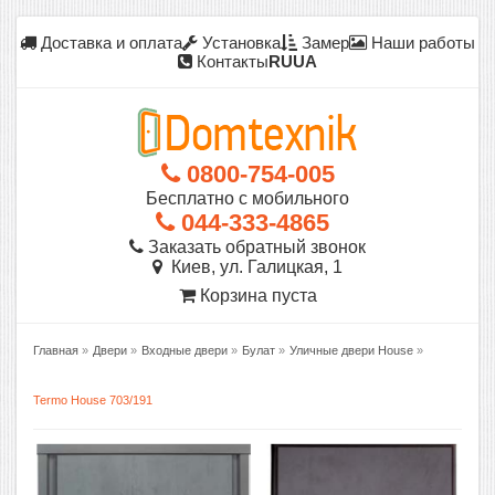
Доставка и оплата
Установка
Замер
Наши работы
Контакты
RU
UA
0800-754-005
Бесплатно с мобильного
044-333-4865
Заказать обратный звонок
Киев, ул. Галицкая, 1
Корзина пуста
Главная
»
Двери
»
Входные двери
»
Булат
»
Уличные двери House
»
Termo House 703/191