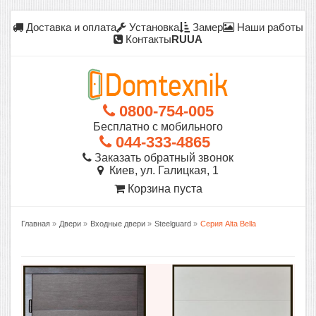
Доставка и оплата
Установка
Замер
Наши работы
Контакты
RU
UA
0800-754-005
Бесплатно с мобильного
044-333-4865
Заказать обратный звонок
Киев, ул. Галицкая, 1
Корзина пуста
Главная
»
Двери
»
Входные двери
»
Steelguard
»
Серия Alta Bella