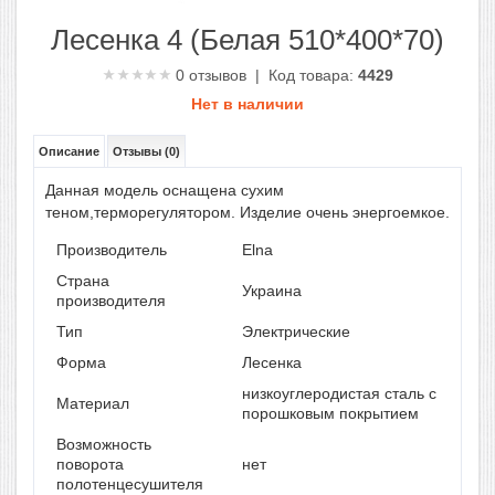
Лесенка 4 (Белая 510*400*70)
0
отзывов | Код товара:
4429
Нет в наличии
Описание
Отзывы (0)
Данная модель оснащена сухим
теном,терморегулятором. Изделие очень энергоемкое.
Производитель
Elna
Страна
Украина
производителя
Тип
Электрические
Форма
Лесенка
низкоуглеродистая сталь с
Материал
порошковым покрытием
Возможность
поворота
нет
полотенцесушителя