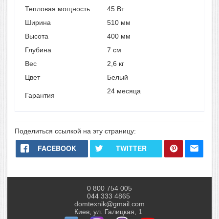
Тепловая мощность
45 Вт
Ширина
510 мм
Высота
400 мм
Глубина
7 см
Вес
2,6 кг
Цвет
Белый
24 месяца
Гарантия
Поделиться ссылкой на эту страницу:
FACEBOOK
TWITTER
0 800 754 005
044 333 4865
domtexnik@gmail.com
Киев, ул. Галицкая, 1