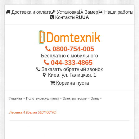
Доставка и оплата
Установка
Замер
Наши работы
Контакты
RU
UA
0800-754-005
Бесплатно с мобильного
044-333-4865
Заказать обратный звонок
Киев, ул. Галицкая, 1
Корзина пуста
Главная
»
Полотенцесушители
»
Электрические
»
Элна
»
Лесенка 4 (Белая 510*400*70)