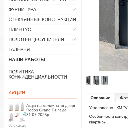
ФУРНИТУРА
СТЕКЛЯННЫЕ КОНСТРУКЦИИ
ПЛИНТУС
ПОЛОТЕНЦЕСУШИТЕЛИ
ГАЛЕРЕЯ
НАШИ РАБОТЫ
ПОЛИТИКА
КОНФИДЕНЦИАЛЬНОСТИ
АКЦИИ
Описание
Фот
Акція на міжкімнатні двері
Установлено : КМ "Vi
Rodos Grand Paint до
31.07.2025р.
Особенности констру
квартиры.
05.07.2026