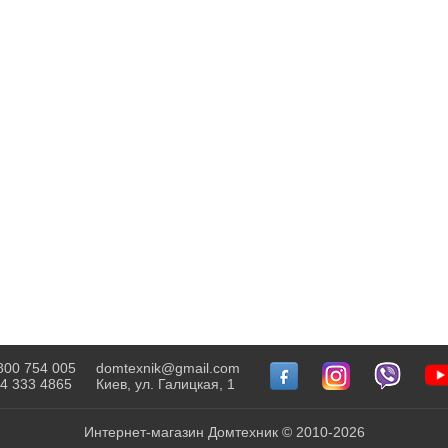
800 754 005
domtexnik@gmail.com
4 333 4865
Киев, ул. Галицкая, 1
Интернет-магазин Домтехник © 2010-2026