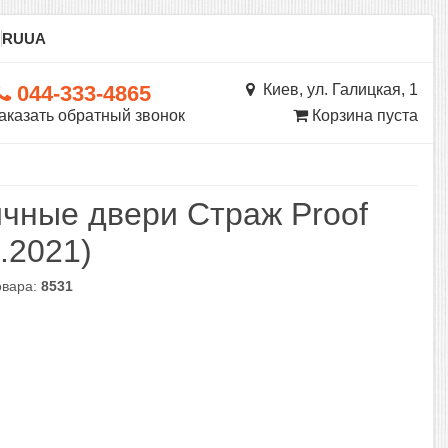
ы
RU
UA
044-333-4865
Киев, ул. Галицкая, 1
аказать обратный звонок
Корзина пуста
чные двери Страж Proof
1.2021)
овара:
8531