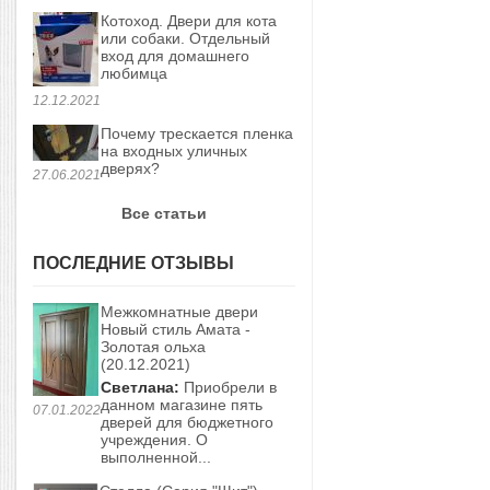
Котоход. Двери для кота
или собаки. Отдельный
вход для домашнего
любимца
12.12.2021
Почему трескается пленка
на входных уличных
дверях?
27.06.2021
Все статьи
ПОСЛЕДНИЕ ОТЗЫВЫ
Межкомнатные двери
Новый стиль Амата -
Золотая ольха
(20.12.2021)
Светлана:
Приобрели в
данном магазине пять
07.01.2022
дверей для бюджетного
учреждения. О
выполненной...