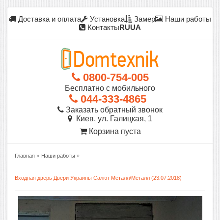
Доставка и оплата
Установка
Замер
Наши работы
Контакты
RU
UA
0800-754-005
Бесплатно с мобильного
044-333-4865
Заказать обратный звонок
Киев, ул. Галицкая, 1
Корзина пуста
Главная
»
Наши работы
»
Входная дверь Двери Украины Салют Металл/Металл (23.07.2018)