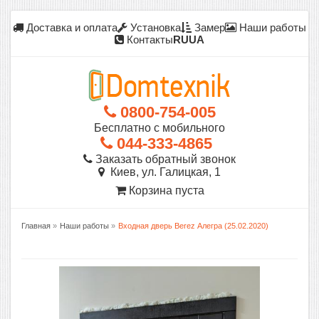
Доставка и оплата
Установка
Замер
Наши работы
Контакты
RU
UA
0800-754-005
Бесплатно с мобильного
044-333-4865
Заказать обратный звонок
Киев, ул. Галицкая, 1
Корзина пуста
Главная
»
Наши работы
»
Входная дверь Berez Алегра (25.02.2020)