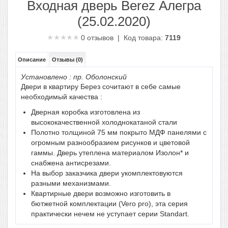
Входная дверь Berez Алегра
(25.02.2020)
0
отзывов | Код товара:
7119
Описание
Отзывы (0)
Установлено : пр. Оболонский
Двери в квартиру
Берез
сочитают в себе самые
необходимый качества :
Дверная коробка изготовлена из
высококачественной холоднокатаной стали
Полотно толщиной 75 мм покрыто МДФ панелями с
огромным разнообразием рисунков и цветовой
гаммы. Дверь утеплена материалом Изолон* и
снабжена антисрезами.
На выбор заказчика двери укомплектовуются
разными механизмами.
Квартирные двери возможно изготовить в
бютжетной комплектации (Vero pro), эта серия
практически нечем не уступает серии Standart.