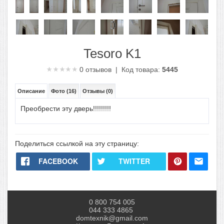
Tesoro K1
0
отзывов | Код товара:
5445
Описание
Фото (16)
Отзывы (0)
Преобрести эту дверь!!!!!!!!!
Поделиться ссылкой на эту страницу:
FACEBOOK
TWITTER
0 800 754 005
044 333 4865
domtexnik@gmail.com