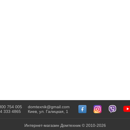
800 754 005
domtexnik@gmail.com
4 333 4865
Киев, ул. Галицкая, 1
Интернет-магазин Домтехник © 2010-2026