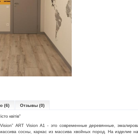
о (6)
Отзывы (0)
сто квітів"
Vision
”
ART Vision А1
- это современные деревянные, эмалиров
 массива сосны, каркас из массива хвойных пород. На изделие н