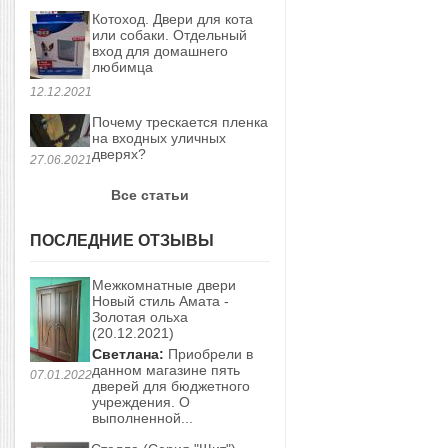
Котоход. Двери для кота
или собаки. Отдельный
вход для домашнего
любимца
12.12.2021
Почему трескается пленка
на входных уличных
дверях?
27.06.2021
Все статьи
ПОСЛЕДНИЕ ОТЗЫВЫ
Межкомнатные двери
Новый стиль Амата -
Золотая ольха
(20.12.2021)
Светлана:
Приобрели в
данном магазине пять
07.01.2022
дверей для бюджетного
учреждения. О
выполненной...