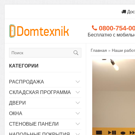
Дос
0800-754-0
Бесплатно с мобиль
Главная
»
Наши рабо
КАТЕГОРИИ
РАСПРОДАЖА
СКЛАДСКАЯ ПРОГРАММА
ДВЕРИ
ОКНА
СТЕНОВЫЕ ПАНЕЛИ
НАПОЛЬНЫЕ ПОКРЫТИЯ