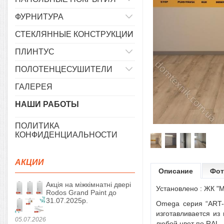
ФУРНИТУРА
СТЕКЛЯННЫЕ КОНСТРУКЦИИ
ПЛИНТУС
ПОЛОТЕНЦЕСУШИТЕЛИ
ГАЛЕРЕЯ
НАШИ РАБОТЫ
ПОЛИТИКА
КОНФИДЕНЦИАЛЬНОСТИ
АКЦИИ
Описание
Фот
Акція на міжкімнатні двері
Установлено : ЖК "Мі
Rodos Grand Paint до
31.07.2025р.
Omega серия “
ART-
изготавливается из
05.07.2026
любой цвет по RAL.