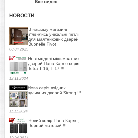
Все видео
НОВОСТИ
В нашому магазині
з"явились унікальні петлі
для маятникових дверей
Buonelle Pivot
08.04.2025
Нові моделі міжкімнатних
дверей Папа Карло серія
Tetra T-16, T-17 !!!
12.11.2024
Нова серія вхідних
вуличних дверей Strong !!!
11.11.2024
Новий колір Папа Карло,
Чорний матовий !!!
10.04.2024