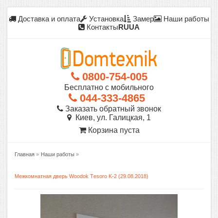
Доставка и оплата
Установка
Замер
Наши работы
Контакты
RU
UA
0800-754-005
Бесплатно с мобильного
044-333-4865
Заказать обратный звонок
Киев, ул. Галицкая, 1
Корзина пуста
Главная
»
Наши работы
»
Межкомнатная дверь Woodok Тesoro K-2 (29.08.2018)