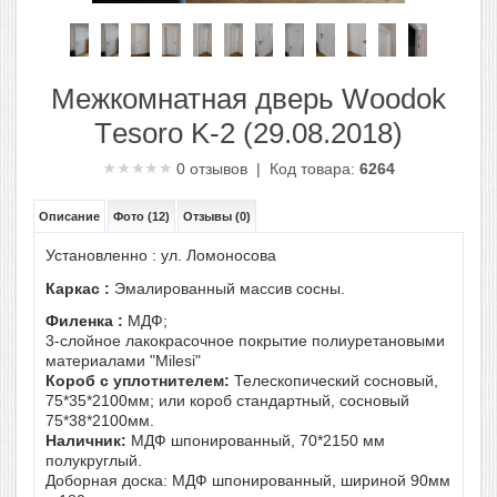
Межкомнатная дверь Woodok
Тesoro K-2 (29.08.2018)
0
отзывов | Код товара:
6264
Описание
Фото (12)
Отзывы (0)
Установленно : ул. Ломоносова
Каркас :
Эмалированный массив сосны.
Филенка :
МДФ;
3-слойное лакокрасочное покрытие полиуретановыми
материалами "Milesi"
Короб с уплотнителем:
Телескопический сосновый,
75*35*2100мм; или короб стандартный, сосновый
75*38*2100мм.
Наличник:
МДФ шпонированный, 70*2150 мм
полукруглый.
Доборная доска: МДФ шпонированный, шириной 90мм