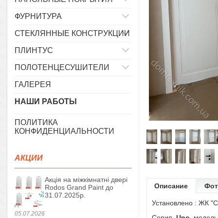
ФУРНИТУРА
СТЕКЛЯННЫЕ КОНСТРУКЦИИ
ПЛИНТУС
ПОЛОТЕНЦЕСУШИТЕЛИ
ГАЛЕРЕЯ
НАШИ РАБОТЫ
ПОЛИТИКА
КОНФИДЕНЦИАЛЬНОСТИ
АКЦИИ
Акція на міжкімнатні двері
Описание
Фот
Rodos Grand Paint до
31.07.2025р.
Установлено : ЖК "С
05.07.2026
Серия
Uno
модел