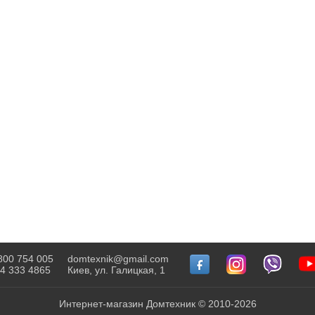
800 754 005
domtexnik@gmail.com
4 333 4865
Киев, ул. Галицкая, 1
Интернет-магазин Домтехник © 2010-2026