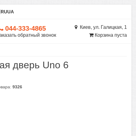
ы
RU
UA
044-333-4865
Киев, ул. Галицкая, 1
аказать обратный звонок
Корзина пуста
ая дверь Uno 6
овара:
9326