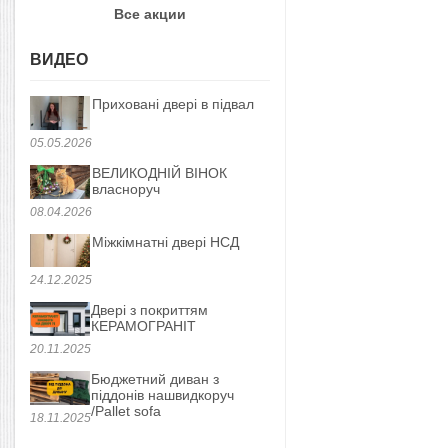
Все акции
ВИДЕО
Приховані двері в підвал
05.05.2026
ВЕЛИКОДНІЙ ВІНОК
власноруч
08.04.2026
Міжкімнатні двері НСД
24.12.2025
Двері з покриттям
КЕРАМОГРАНІТ
20.11.2025
Бюджетний диван з
піддонів нашвидкоруч
/Pallet sofa
18.11.2025