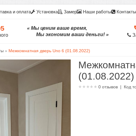
тавка и оплата
Установка
Замер
Наши работы
Контакт
05
« Мы ценим ваше время,
Мы экономим ваши деньги! »
ного
З
ты
»
Межкомнатная дверь Uno 6 (01.08.2022)
Межкомнатн
(01.08.2022)
0
отзывов | Код т