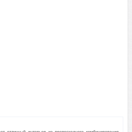
ает отличный интерьер из превосходного комбинирования,