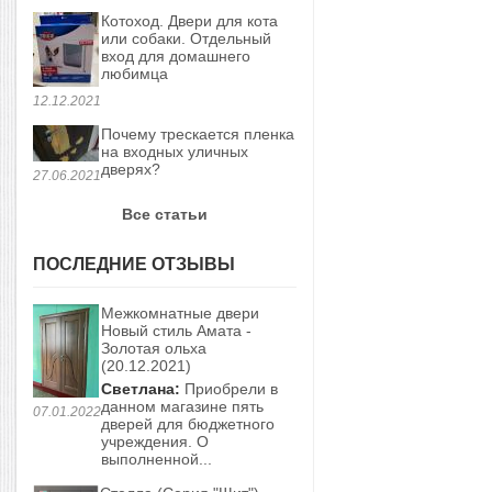
Котоход. Двери для кота
или собаки. Отдельный
вход для домашнего
любимца
12.12.2021
Почему трескается пленка
на входных уличных
дверях?
27.06.2021
Все статьи
ПОСЛЕДНИЕ ОТЗЫВЫ
Межкомнатные двери
Новый стиль Амата -
Золотая ольха
(20.12.2021)
Светлана:
Приобрели в
данном магазине пять
07.01.2022
дверей для бюджетного
учреждения. О
выполненной...