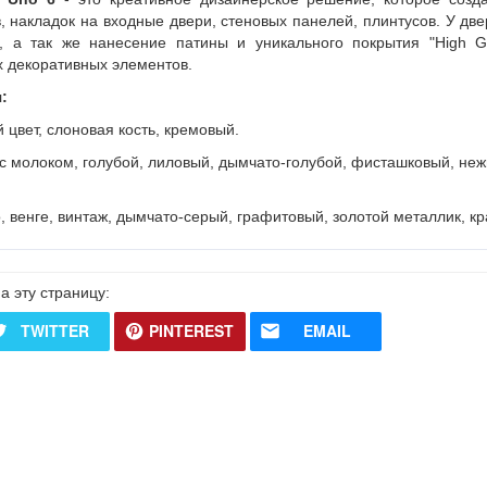
 накладок на входные двери, стеновых панелей, плинтусов. У две
, а так же нанесение патины и уникального покрытия "High Gl
х декоративных элементов.
:
 цвет, слоновая кость, кремовый.
с молоком, голубой, лиловый, дымчато-голубой, фисташковый, неж
, венге, винтаж, дымчато-серый, графитовый, золотой металлик, к
а эту страницу:
TWITTER
PINTEREST
EMAIL