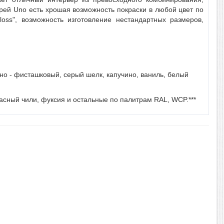
рей Uno есть хрошая возможность покраски в любой цвет по
oss", возможность изготовление нестандартных размеров,
но - фисташковый, серый шелк, капучино, ваниль, белый
расный чили, фуксия и остальные по палитрам RAL, WCP.***