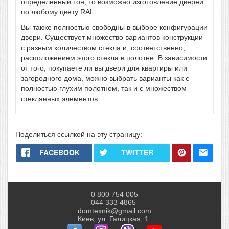
определенный тон, то возможно изготовление дверей
по любому цвету RAL.
Вы также полностью свободны в
выборе конфигурации
двери
. Существует множество
вариантов конструкции
с разным количеством стекла и, соответственно,
расположением этого стекла в полотне. В зависимости
от того, покупаете ли вы двери для квартиры или
загородного дома, можно выбрать варианты как с
полностью глухим полотном, так и с множеством
стеклянных элементов.
Поделиться ссылкой на эту страницу:
FACEBOOK
TWITTER
0 800 754 005
044 333 4865
domtexnik@gmail.com
Киев, ул. Галицкая, 1