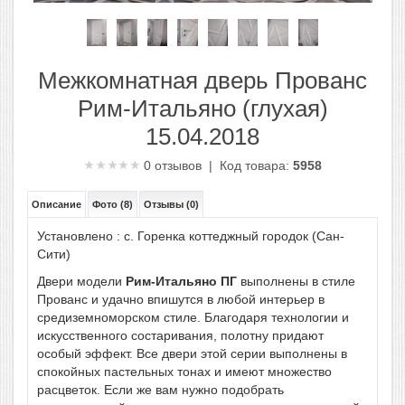
Межкомнатная дверь Прованс
Рим-Итальяно (глухая)
15.04.2018
0
отзывов | Код товара:
5958
Описание
Фото (8)
Отзывы (0)
Установлено : с. Горенка коттеджный городок (Сан-
Сити)
Двери модели
Рим-Итальяно ПГ
выполнены в стиле
Прованс и удачно впишутся в любой интерьер в
средиземноморском стиле. Благодаря технологии и
искусственного состаривания, полотну придают
особый эффект. Все двери этой серии выполнены в
спокойных пастельных тонах и имеют множество
расцветок. Если же вам нужно подобрать