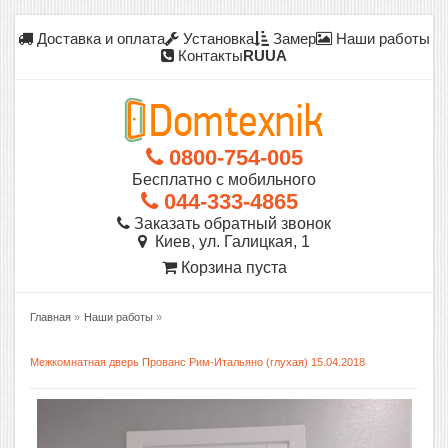
Доставка и оплата
Установка
Замер
Наши работы
Контакты
RU
UA
0800-754-005
Бесплатно с мобильного
044-333-4865
Заказать обратный звонок
Киев, ул. Галицкая, 1
Корзина пуста
Главная
»
Наши работы
»
Межкомнатная дверь Прованс Рим-Итальяно (глухая) 15.04.2018