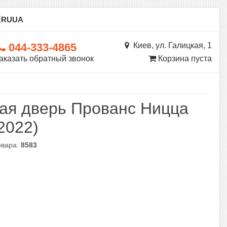
ы
RU
UA
044-333-4865
Киев, ул. Галицкая, 1
аказать обратный звонок
Корзина пуста
ая дверь Прованс Ницца
2022)
овара:
8583