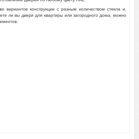
о вариантов конструкции с разным количеством стекла и,
паете ли вы двери для квартиры или загородного дома, можно
лементов.