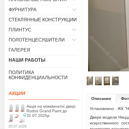
ФУРНИТУРА
СТЕКЛЯННЫЕ КОНСТРУКЦИИ
ПЛИНТУС
ПОЛОТЕНЦЕСУШИТЕЛИ
ГАЛЕРЕЯ
НАШИ РАБОТЫ
ПОЛИТИКА
КОНФИДЕНЦИАЛЬНОСТИ
АКЦИИ
Описание
Фот
Акція на міжкімнатні двері
Установлено : ЖК "
Rodos Grand Paint до
31.07.2025р.
Двери модели
Ницц
искусственного со
05.07.2026
множество расцвето