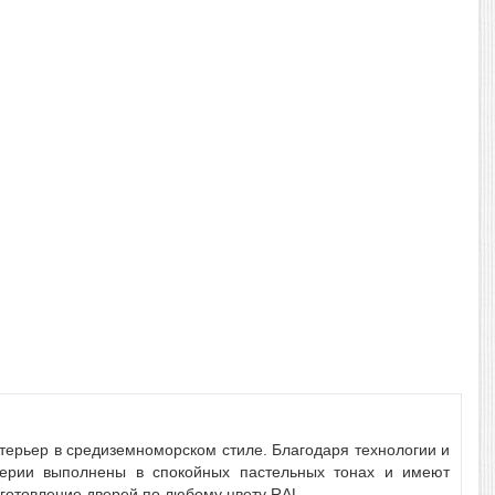
терьер в средиземноморском стиле. Благодаря технологии и
 серии выполнены в спокойных пастельных тонах и имеют
зготовление дверей по любому цвету RAL.