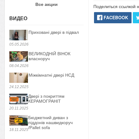
Все акции
Поделиться ссылкой н
FACEBOOK
ВИДЕО
Приховані двері в підвал
05.05.2026
ВЕЛИКОДНІЙ ВІНОК
власноруч
08.04.2026
Міжкімнатні двері НСД
24.12.2025
Двері з покриттям
КЕРАМОГРАНІТ
20.11.2025
Бюджетний диван з
піддонів нашвидкоруч
/Pallet sofa
18.11.2025