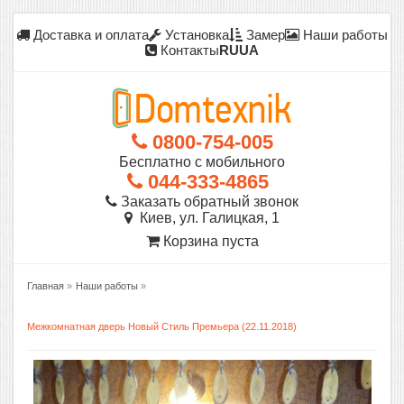
Доставка и оплата
Установка
Замер
Наши работы
Контакты
RU
UA
0800-754-005
Бесплатно с мобильного
044-333-4865
Заказать обратный звонок
Киев, ул. Галицкая, 1
Корзина пуста
Главная
»
Наши работы
»
Межкомнатная дверь Новый Стиль Премьера (22.11.2018)