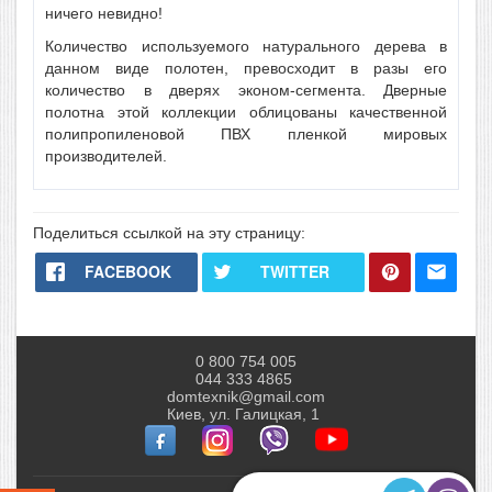
ничего невидно!
Количество используемого натурального дерева в
данном виде полотен, превосходит в разы его
количество в дверях эконом-сегмента. Дверные
полотна этой коллекции облицованы качественной
полипропиленовой ПВХ пленкой мировых
производителей.
Поделиться ссылкой на эту страницу:
FACEBOOK
TWITTER
0 800 754 005
044 333 4865
domtexnik@gmail.com
Киев, ул. Галицкая, 1