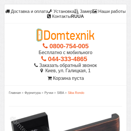
Доставка и оплата
Установка
Замер
Наши работы
Контакты
RU
UA
0800-754-005
Бесплатно с мобильного
044-333-4865
Заказать обратный звонок
Киев, ул. Галицкая, 1
Корзина пуста
Главная
»
Фурнитура
»
Ручки
»
SIBA
»
Siba Rondo