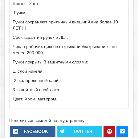
Винты - 2 шт
Ручки
Ручки сохраняют приличный внешний вид более 10
ЛЕТ !!!
Срок гарантии ручек 5 ЛЕТ.
Число рабочих циклов открывание/закрывание - не
менее 200 000
Ручки покрыты 3 защитными слоями:
1. слой никеля;
2. колеровочный слой;
3. защитный слой лака.
Цвет: Хром, мат.хром.
Поделиться ссылкой на эту страницу:
FACEBOOK
TWITTER