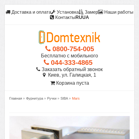
Доставка и оплата
Установка
Замер
Наши работы
Контакты
RU
UA
0800-754-005
Бесплатно с мобильного
044-333-4865
Заказать обратный звонок
Киев, ул. Галицкая, 1
Корзина пуста
Главная
»
Фурнитура
»
Ручки
»
SIBA
»
Mars