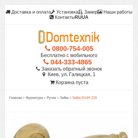
Доставка и оплата
Установка
Замер
Наши работы
Контакты
RU
UA
0800-754-005
Бесплатно с мобильного
044-333-4865
Заказать обратный звонок
Киев, ул. Галицкая, 1
Корзина пуста
Главная
»
Фурнитура
»
Ручки
»
Safita
»
Safita R14H 219