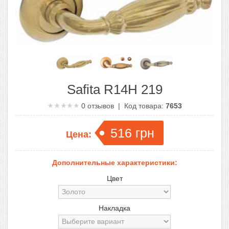
Safita R14H 219
0
отзывов | Код товара:
7653
516
грн
Цена:
Дополнительные характеристики:
Цвет
Накладка