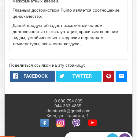
межкомнатных дверей.
Главным достоинством Punto является соотношение
цена/качество.
Даный продукт обладает высоким качеством,
долговечностью в эксплуатации, красивым внешним
видом, устойчивостью к коррозии перепадам
температуры, влажности воздуха,.
Поделиться ссылкой на эту страницу:
FACEBOOK
TWITTER
0 800 754 005
044 333 4865
domtexnik@gmail.com
Киев, ул. Галицкая, 1