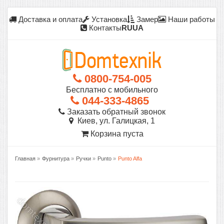
Доставка и оплата
Установка
Замер
Наши работы
Контакты
RU
UA
0800-754-005
Бесплатно с мобильного
044-333-4865
Заказать обратный звонок
Киев, ул. Галицкая, 1
Корзина пуста
Главная
»
Фурнитура
»
Ручки
»
Punto
»
Punto Alfa