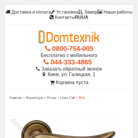
Доставка и оплата
Установка
Замер
Наши работы
Контакты
RU
UA
0800-754-005
Бесплатно с мобильного
044-333-4865
Заказать обратный звонок
Киев, ул. Галицкая, 1
Корзина пуста
Главная
»
Фурнитура
»
Ручки
»
Linea Cali
»
Beta