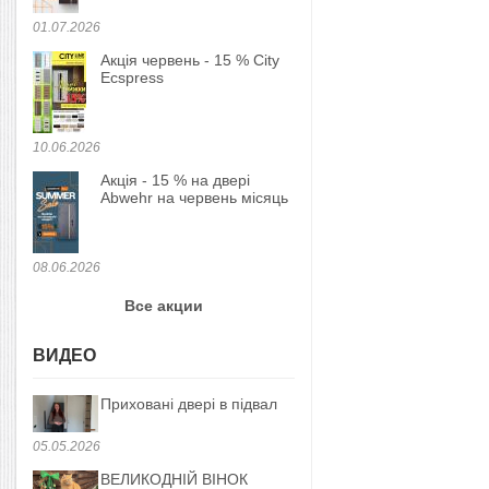
01.07.2026
Акція червень - 15 % City
Ecspress
10.06.2026
Акція - 15 % на двері
Abwehr на червень місяць
08.06.2026
Все акции
ВИДЕО
Приховані двері в підвал
05.05.2026
ВЕЛИКОДНІЙ ВІНОК