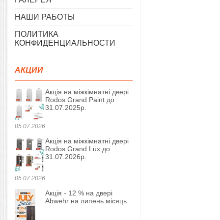
НАШИ РАБОТЫ
ПОЛИТИКА
КОНФИДЕНЦИАЛЬНОСТИ
АКЦИИ
Акція на міжкімнатні двері
Rodos Grand Paint до
31.07.2025р.
05.07.2026
Акція на міжкімнатні двері
Rodos Grand Lux до
31.07.2026р.
05.07.2026
Акція - 12 % на двері
Abwehr на липень місяць