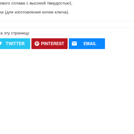
левого сплава с высокой твердостью);
ка (для изготовления копии ключа).
а эту страницу:
TWITTER
PINTEREST
EMAIL