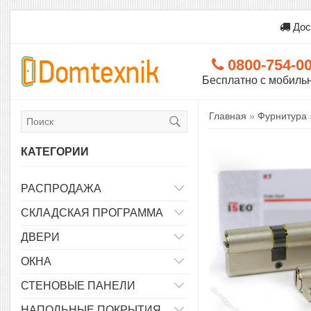
Дос
0800-754-0
Бесплатно с мобиль
Главная
»
Фурнитура
КАТЕГОРИИ
РАСПРОДАЖА
СКЛАДСКАЯ ПРОГРАММА
ДВЕРИ
ОКНА
СТЕНОВЫЕ ПАНЕЛИ
НАПОЛЬНЫЕ ПОКРЫТИЯ