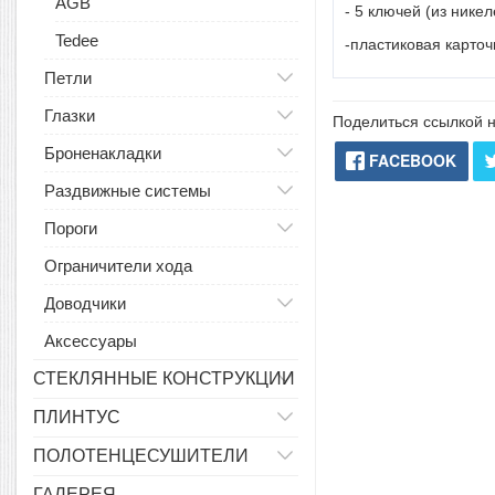
AGB
- 5 ключей (из нике
Tedee
-пластиковая карточ
Петли
Глазки
Поделиться ссылкой н
Броненакладки
FACEBOOK
Раздвижные системы
Пороги
Ограничители хода
Доводчики
Аксессуары
СТЕКЛЯННЫЕ КОНСТРУКЦИИ
ПЛИНТУС
ПОЛОТЕНЦЕСУШИТЕЛИ
ГАЛЕРЕЯ