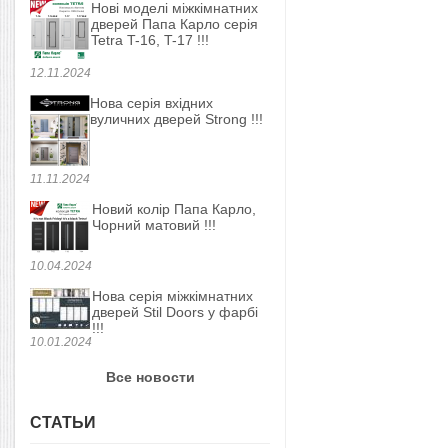
Нові моделі міжкімнатних
дверей Папа Карло серія
Tetra T-16, T-17 !!!
12.11.2024
Нова серія вхідних
вуличних дверей Strong !!!
11.11.2024
Новий колір Папа Карло,
Чорний матовий !!!
10.04.2024
Нова серія міжкімнатних
дверей Stil Doors у фарбі
!!!
10.01.2024
Все новости
СТАТЬИ