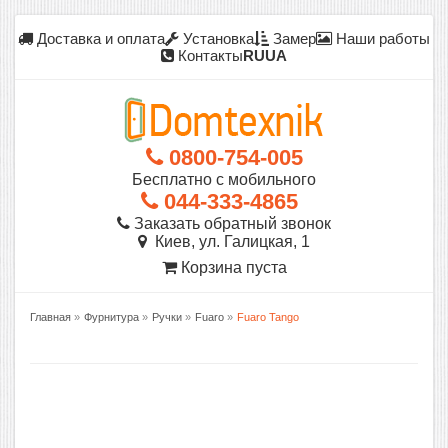
Доставка и оплата
Установка
Замер
Наши работы
Контакты
RU
UA
0800-754-005
Бесплатно с мобильного
044-333-4865
Заказать обратный звонок
Киев, ул. Галицкая, 1
Корзина пуста
Главная
»
Фурнитура
»
Ручки
»
Fuaro
»
Fuaro Tango