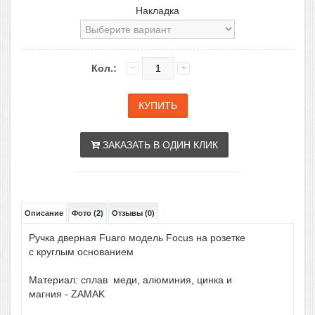
Накладка
Кол.:
ЗАКАЗАТЬ В ОДИН КЛИК
Описание
Фото (2)
Отзывы (0)
Ручка
дверная Fuaro
модель
Focus
на
розетке
с круглым
основанием
Материал
:
сплав
меди
,
алюминия
,
цинка
и
магния -
ZAMAK