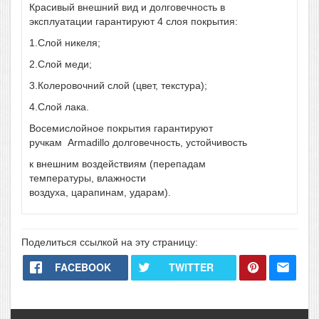
Красивый внешний вид и долговечность в
эксплуатации гарантируют 4 слоя покрытия:
1.Слой никеля;
2.Слой меди;
3.Колеровочний слой (цвет, текстура);
4.Слой лака.
Восемислойное
покрытия гарантируют
ручкам
Armadillo
долговечность,
устойчивость
к
внешним воздействиям (
перепадам
температуры,
влажности
воздуха,
царапинам
,
ударам
).
Поделиться ссылкой на эту страницу:
FACEBOOK
TWITTER