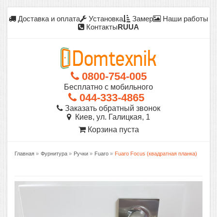
Доставка и оплата
Установка
Замер
Наши работы
Контакты
RU
UA
0800-754-005
Бесплатно с мобильного
044-333-4865
Заказать обратный звонок
Киев, ул. Галицкая, 1
Корзина пуста
Главная
»
Фурнитура
»
Ручки
»
Fuaro
»
Fuaro Focus (квадратная планка)