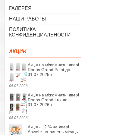
ГАЛЕРЕЯ
НАШИ РАБОТЫ
ПОЛИТИКА
КОНФИДЕНЦИАЛЬНОСТИ
АКЦИИ
Акція на міжкімнатні двері
Rodos Grand Paint до
31.07.2025р.
05.07.2026
Акція на міжкімнатні двері
Rodos Grand Lux до
31.07.2026р.
05.07.2026
Акція - 12 % на двері
Abwehr на липень місяць