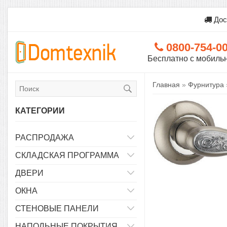
Дос
0800-754-0
Бесплатно с мобиль
Главная
»
Фурнитура
КАТЕГОРИИ
РАСПРОДАЖА
СКЛАДСКАЯ ПРОГРАММА
ДВЕРИ
ОКНА
СТЕНОВЫЕ ПАНЕЛИ
НАПОЛЬНЫЕ ПОКРЫТИЯ