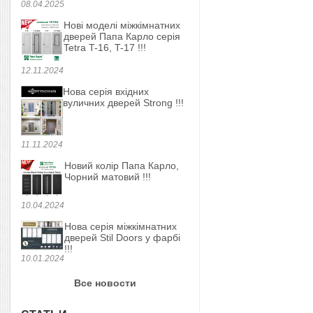
08.04.2025
Нові моделі міжкімнатних
дверей Папа Карло серія
Tetra T-16, T-17 !!!
12.11.2024
Нова серія вхідних
вуличних дверей Strong !!!
11.11.2024
Новий колір Папа Карло,
Чорний матовий !!!
10.04.2024
Нова серія міжкімнатних
дверей Stil Doors у фарбі
!!!
10.01.2024
Все новости