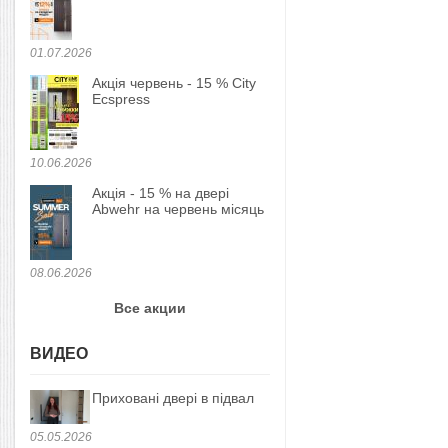
01.07.2026
Акція червень - 15 % City
Ecspress
10.06.2026
Акція - 15 % на двері
Abwehr на червень місяць
08.06.2026
Все акции
ВИДЕО
Приховані двері в підвал
05.05.2026