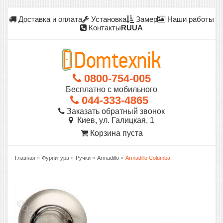
Доставка и оплата
Установка
Замер
Наши работы
Контакты
RU
UA
0800-754-005
Бесплатно с мобильного
044-333-4865
Заказать обратный звонок
Киев, ул. Галицкая, 1
Корзина пуста
Главная
»
Фурнитура
»
Ручки
»
Armadillo
»
Armadillo Columba