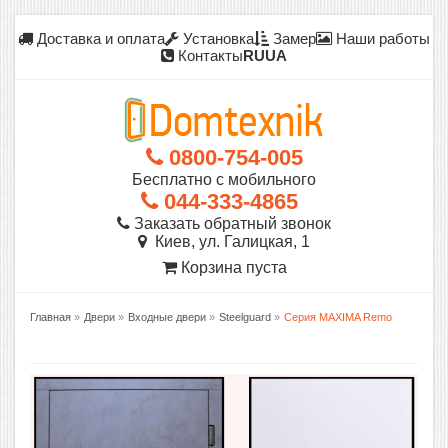
Доставка и оплата
Установка
Замер
Наши работы
Контакты
RU
UA
0800-754-005
Бесплатно с мобильного
044-333-4865
Заказать обратный звонок
Киев, ул. Галицкая, 1
Корзина пуста
Главная
»
Двери
»
Входные двери
»
Steelguard
»
Серия MAXIMA Remo