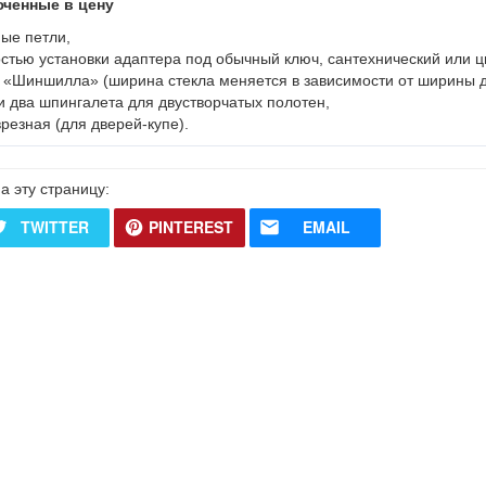
ченные в цену
ые петли,
стью установки адаптера под обычный ключ, сантехнический или ц
, «Шиншилла» (ширина стекла меняется в зависимости от ширины д
и два шпингалета для двустворчатых полотен,
врезная (для дверей-купе).
а эту страницу:
TWITTER
PINTEREST
EMAIL