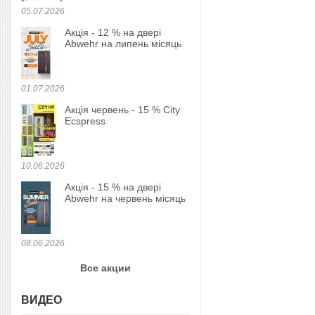
05.07.2026
Акція - 12 % на двері
Abwehr на липень місяць
01.07.2026
Акція червень - 15 % City
Ecspress
10.06.2026
Акція - 15 % на двері
Abwehr на червень місяць
08.06.2026
Все акции
ВИДЕО