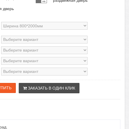
раздвижная дверь
я дверь
ЗАКАЗАТЬ В ОДИН КЛИК
рад.