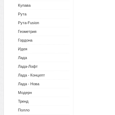
Купава
Рута
Рута-Fusion
Геометрия
Гордона
Идея
Лада
Лада-Лофт
Лада - Концепт
Лада - Нова
Модерн
Тренд
Полло