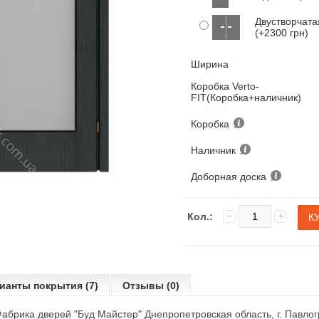
Двустворчата
(+2300 грн)
Ширина
Коробка Verto-
FIT(Коробка+наличник)
Коробка
Наличник
Доборная доска
Кол.:
ианты покрытия (7)
Отзывы (0)
абрика дверей "Буд Майстер" Днепропетровская область, г. Павлог