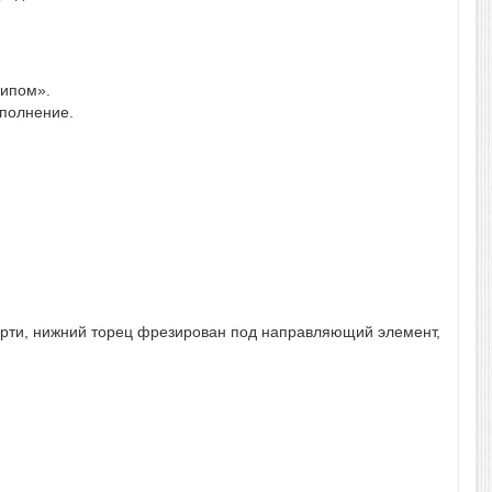
шипом».
аполнение.
ерти, нижний торец фрезирован под направляющий элемент,