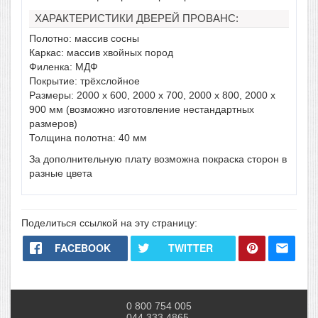
ХАРАКТЕРИСТИКИ ДВЕРЕЙ ПРОВАНС:
Полотно: массив сосны
Каркас: массив хвойных пород
Филенка: МДФ
Покрытие: трёхслойное
Размеры: 2000 х 600, 2000 х 700, 2000 х 800, 2000 х
900 мм (возможно изготовление нестандартных
размеров)
Толщина полотна: 40 мм
За дополнительную плату возможна покраска сторон в
разные цвета
Поделиться ссылкой на эту страницу:
FACEBOOK
TWITTER
0 800 754 005
044 333 4865