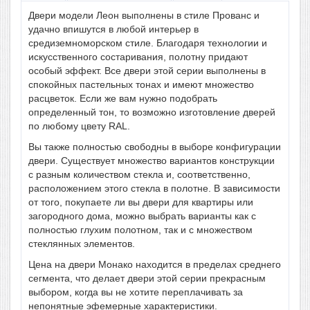
Двери модели Леон выполнены в стиле Прованс и
удачно впишутся в любой интерьер в
средиземноморском стиле. Благодаря технологии и
искусственного состаривания, полотну придают
особый эффект. Все двери этой серии выполнены в
спокойных пастельных тонах и имеют множество
расцветок. Если же вам нужно подобрать
определенный тон, то возможно изготовление дверей
по любому цвету RAL.
Вы также полностью свободны в выборе конфигурации
двери. Существует множество вариантов конструкции
с разным количеством стекла и, соответственно,
расположением этого стекла в полотне. В зависимости
от того, покупаете ли вы двери для квартиры или
загородного дома, можно выбрать варианты как с
полностью глухим полотном, так и с множеством
стеклянных элементов.
Цена на двери Монако находится в пределах среднего
сегмента, что делает двери этой серии прекрасным
выбором, когда вы не хотите переплачивать за
непонятные эфемерные характеристики.