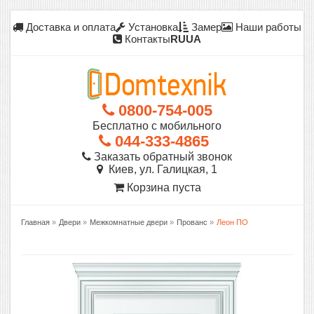
Доставка и оплата
Установка
Замер
Наши работы
Контакты
RU
UA
0800-754-005
Бесплатно с мобильного
044-333-4865
Заказать обратный звонок
Киев, ул. Галицкая, 1
Корзина пуста
Главная
»
Двери
»
Межкомнатные двери
»
Прованс
»
Леон ПО