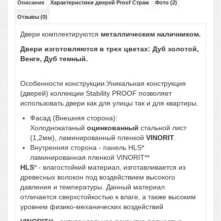
Описание
Характеристики дверей Proof Страж
Фото (2)
Отзывы (0)
Двери комплектируются
металлическим
наличником.
Двери изготовляются в трех цветах: Дуб золотой,
Венге, Дуб темный.
Особенности конструкции:Уникальная конструкция
(дверей) коллекции Stability PROOF позволяет
использовать двери как для улицы так и для квартиры.
Фасад (Внешняя сторона):
Холоднокатаный
оцинкованный
стальной лист
(1,2мм), ламинированный пленкой
VINORIT
.
Внутренняя сторона - панель HLS*
ламинированная пленкой VINORIT**
HLS
* - влагостойкий материал, изготавливается из
древесных волокон под воздействием высокого
давления и температуры. Данный материал
отличается сверхстойкостью к влаге, а также высоким
уровнем физико-механических воздействий