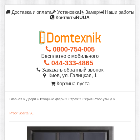
Доставка и оплата
Установка
Замер
Наши работы
Контакты
RU
UA
0800-754-005
Бесплатно с мобильного
044-333-4865
Заказать обратный звонок
Киев, ул. Галицкая, 1
Корзина пуста
Главная
»
Двери
»
Входные двери
»
Страж
»
Серия Proof-улица
»
Proof Sparta SL