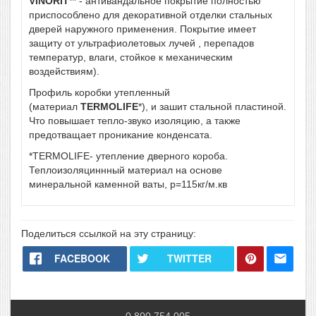
VINORIT
** - антивандальное покрытие полностью
приспособлено для декоративной отделки стальных
дверей наружного применения. Покрытие имеет
защиту от ультрафиолетовых лучей , перепадов
температур, влаги, стойкое к механическим
воздействиям).
Профиль коробки утепленный
(материал
TERMOLIFE
*), и зашит стальной пластиной.
Что повышает тепло-звуко изоляцию, а также
предотващает проникание конденсата.
*TERMOLIFE- утепление дверного короба.
Теплоизоляциннный материал на основе
минеральной каменной ваты, р=115кг/м.кв
Поделиться ссылкой на эту страницу:
FACEBOOK
TWITTER