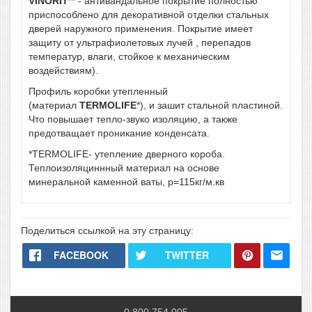
VINORIT
** - антивандальное покрытие полностью
приспособлено для декоративной отделки стальных
дверей наружного применения. Покрытие имеет
защиту от ультрафиолетовых лучей , перепадов
температур, влаги, стойкое к механическим
воздействиям).
Профиль коробки утепленный
(материал
TERMOLIFE
*), и зашит стальной пластиной.
Что повышает тепло-звуко изоляцию, а также
предотващает проникание конденсата.
*TERMOLIFE- утепление дверного короба.
Теплоизоляциннный материал на основе
минеральной каменной ваты, р=115кг/м.кв
Поделиться ссылкой на эту страницу:
FACEBOOK
TWITTER