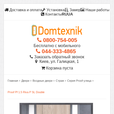
Доставка и оплата
Установка
Замер
Наши работы
Контакты
RU
UA
0800-754-005
Бесплатно с мобильного
044-333-4865
Заказать обратный звонок
Киев, ул. Галицкая, 1
Корзина пуста
Главная
»
Двери
»
Входные двери
»
Страж
»
Серия Proof-улица
»
Proof Pf 1.5 Riva P SL Double