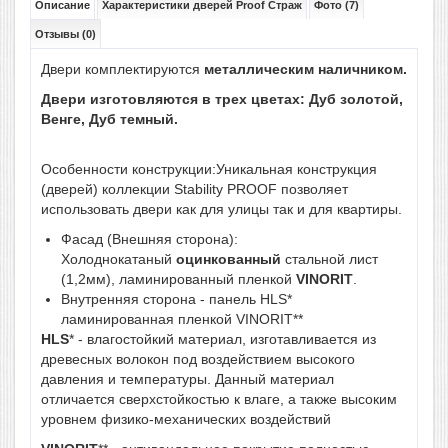
Описание
Характеристики дверей Proof Страж
Фото (7)
Отзывы (0)
Двери комплектируются
металлическим
наличником.
Двери изготовляются в трех цветах: Дуб золотой,
Венге, Дуб темный.
Особенности конструкции:Уникальная конструкция
(дверей) коллекции Stability PROOF позволяет
использовать двери как для улицы так и для квартиры.
Фасад (Внешняя сторона):
Холоднокатаный
оцинкованный
стальной лист
(1,2мм), ламинированный пленкой
VINORIT
.
Внутренняя сторона - панель HLS*
ламинированная пленкой VINORIT**
HLS
* - влагостойкий материал, изготавливается из
древесных волокон под воздействием высокого
давления и температуры. Данный материал
отличается сверхстойкостью к влаге, а также высоким
уровнем физико-механических воздействий